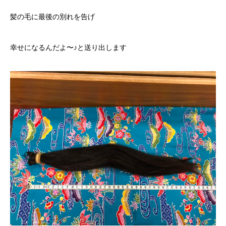
髪の毛に最後の別れを告げ
幸せになるんだよ〜♪と送り出します