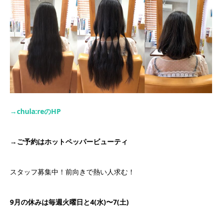
→chula:re
の
HP
→
ご予約はホットペッパービューティ
スタッフ募集中！前向きで熱い人求む！
9月の休みは毎週火曜日と4(水)〜7(土)