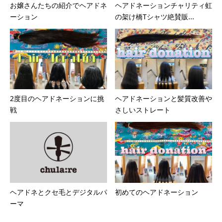
お嬢さんたちの紹介でヘアドネ
ヘアドネーションチャリティ虹
ーション
の架け橋Tシャツ絶賛販...
2度目のヘアドネーションに挑
ヘアドネーションと髪質改善や
戦
さしいストレート
ヘアドネとクセ毛とデジタルパ
初めてのヘアドネーション
ーマ