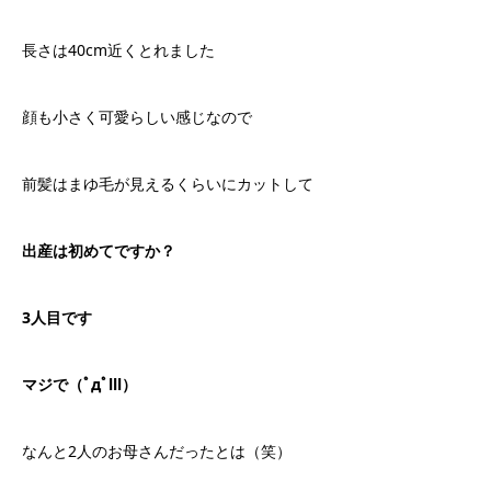
長さは40cm近くとれました
顔も小さく可愛らしい感じなので
前髪はまゆ毛が見えるくらいにカットして
出産は初めてですか？
3人目です
マジで（ﾟдﾟlll）
なんと2人のお母さんだったとは（笑）