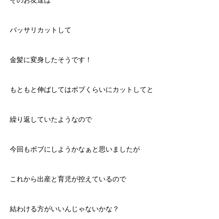
バッサリカットして
金髪に変身したそうです！
もともと伸ばしてはボブくらいにカットしてと
繰り返していたようなので
今回もボブにしようかなぁと思いましたが
これから出産と育児が控えているので
結わける方がいいんじゃないかな？