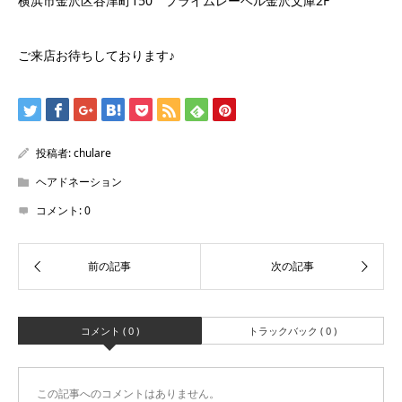
横浜市金沢区谷津町150 プライムレーベル金沢文庫2F
ご来店お待ちしております♪
投稿者:
chulare
ヘアドネーション
コメント:
0
コメント ( 0 )
トラックバック ( 0 )
この記事へのコメントはありません。