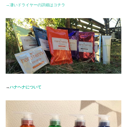
→
凄いドライヤーの詳細はコチラ
→
ハナヘナについて