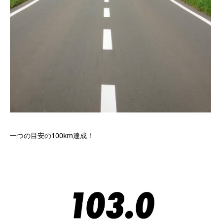
一つの目安の100km達成！