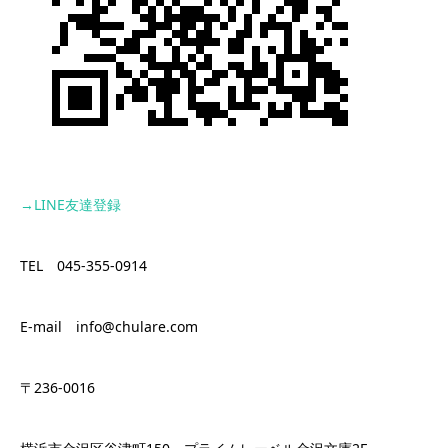
→LINE
友達登録
TEL 045-355-0914
E-mail info@chulare.com
〒236-0016