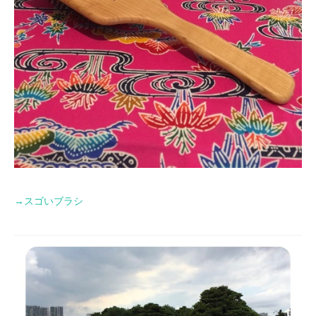
→
スゴいブラシ