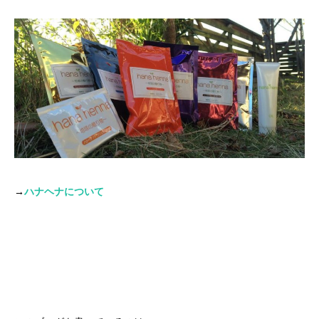
→
ハナヘナについて