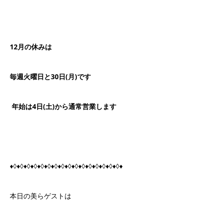
12月の休みは
毎週火曜日と30日(月)です
年始は4日(土)から通常営業します
♦◊♦◊♦◊♦◊♦◊♦◊♦◊♦◊♦◊♦◊♦◊♦◊♦◊♦◊♦◊♦◊♦
本日の美らゲストは