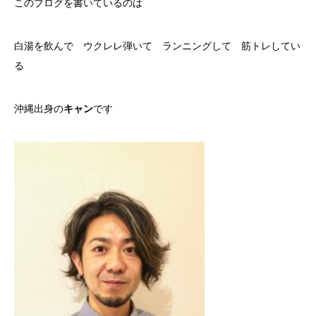
このブログを書いているのは
白湯を飲んで ウクレレ弾いて ランニングして 筋トレしてい
る
沖縄出身の
キャン
です