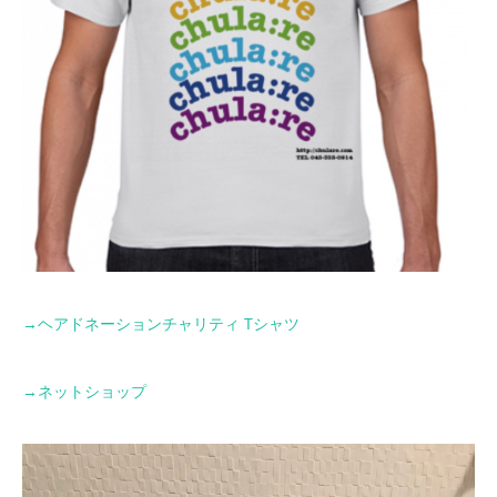
→
ヘアドネーションチャリティ
T
シャツ
→
ネットショップ