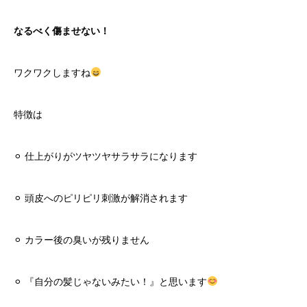
なるべく傷ませない！
ワクワクしますね
特徴は
⚪︎ 仕上がりがツヤツヤサラサラになります
⚪︎ 頭皮へのピリピリ刺激が解消されます
⚪︎ カラー後の臭いが残りません
⚪︎ 『自分の髪じゃないみたい！』と思います