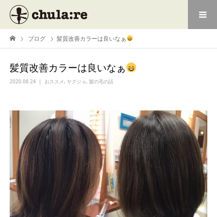
ブログ
髪質改善カラーは良いなぁ
髪質改善カラーは良いなぁ
2020.08.24
おススメ
,
ヤクジョ
,
髪の毛の話