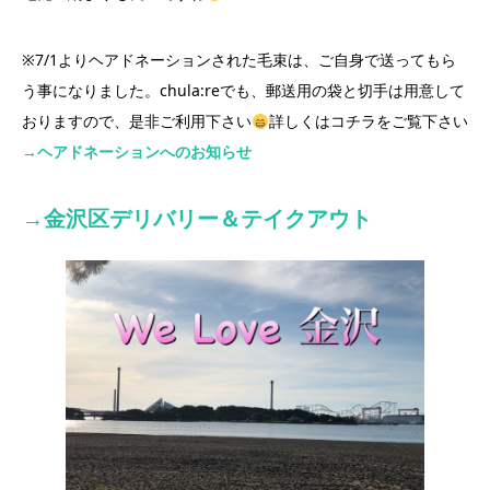
※7/1よりヘアドネーションされた毛束は、ご自身で送ってもら
う事になりました。chula:reでも、郵送用の袋と切手は用意して
おりますので、是非ご利用下さい
詳しくはコチラをご覧下さい
→ヘアドネーションへのお知らせ
→
金沢区
デリバリー＆テイクアウト