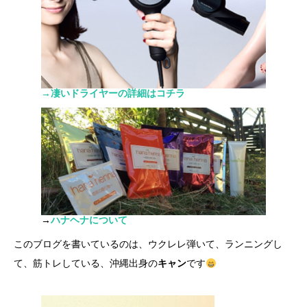
→凄いドライヤーの詳細はコチラ
→
ハナヘナについて
このブログを書いているのは、ウクレレ弾いて、ランニングし
て、筋トレしている、沖縄出身の
キャン
です