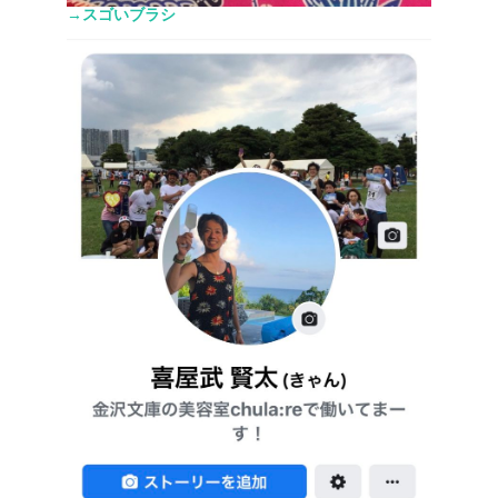
→スゴいブラシ