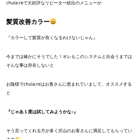
chula:reで大好評なリピーター続出のメニューが
髪質改善
カラー
『カラーして髪質が良くなるわけないじゃん』
今までは確かにそうでした！オレもこのシステムと出会うまでは
そんな事は存在しないと
お陰様でchula:reはお客さんに恵まれていまして、オススメする
と
『じゃあ１度は試してみようかな♪』
そう言ってくれる方が多く沢山のお客さんに満足してもらってい