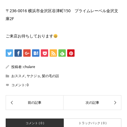
〒236-0016 横浜市金沢区谷津町150 プライムレーベル金沢文
庫2F
ご来店お待ちしております
投稿者:
chulare
おススメ
,
ヤクジョ
,
髪の毛の話
コメント:
0
コメント ( 0 )
トラックバック ( 0 )