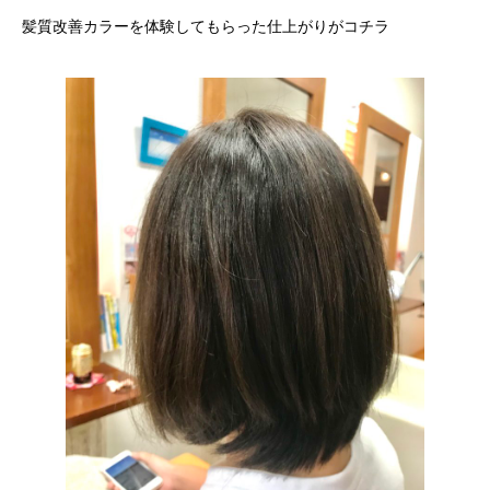
髪質改善カラーを体験してもらった仕上がりがコチラ