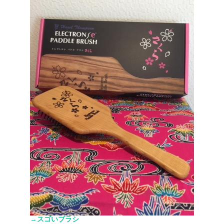
→スゴいブラシ