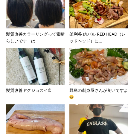
髪質改善カラーリングって素晴
釜利谷 肉バル RED HEAD（レ
らしいです！は
ッドヘッド）に...
髪質改善ヤクジョスイ®︎
野島の刺身屋さんが良いですよ