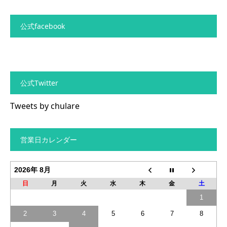
公式facebook
公式Twitter
Tweets by chulare
営業日カレンダー
2026年 8月
日
月
火
水
木
金
土
1
2
3
4
5
6
7
8