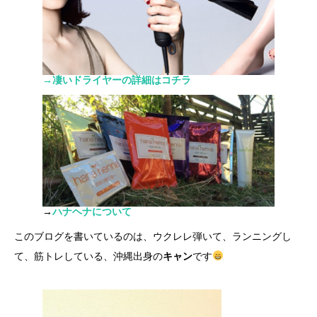
→凄いドライヤーの詳細はコチラ
→
ハナヘナについて
このブログを書いているのは、ウクレレ弾いて、ランニングし
て、筋トレしている、沖縄出身の
キャン
です