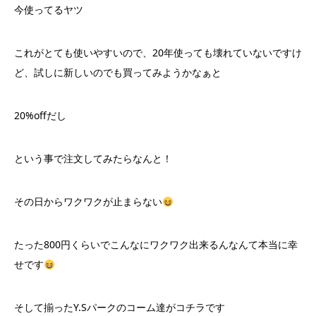
今使ってるヤツ
これがとても使いやすいので、20年使っても壊れていないですけ
ど、試しに新しいのでも買ってみようかなぁと
20%offだし
という事で注文してみたらなんと！
その日からワクワクが止まらない
たった800円くらいでこんなにワクワク出来るんなんて本当に幸
せです
そして揃ったY.Sパークのコーム達がコチラです