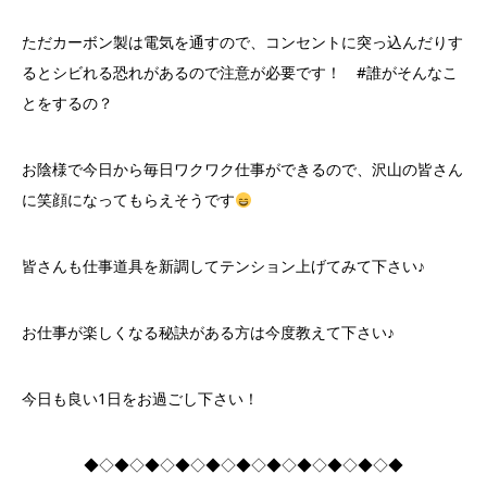
ただカーボン製は電気を通すので、コンセントに突っ込んだりす
るとシビれる恐れがあるので注意が必要です！ #誰がそんなこ
とをするの？
お陰様で今日から毎日ワクワク仕事ができるので、沢山の皆さん
に笑顔になってもらえそうです
皆さんも仕事道具を新調してテンション上げてみて下さい♪
お仕事が楽しくなる秘訣がある方は今度教えて下さい♪
今日も良い1日をお過ごし下さい！
◆◇◆◇◆◇◆◇◆◇◆◇◆◇◆◇◆◇◆◇◆