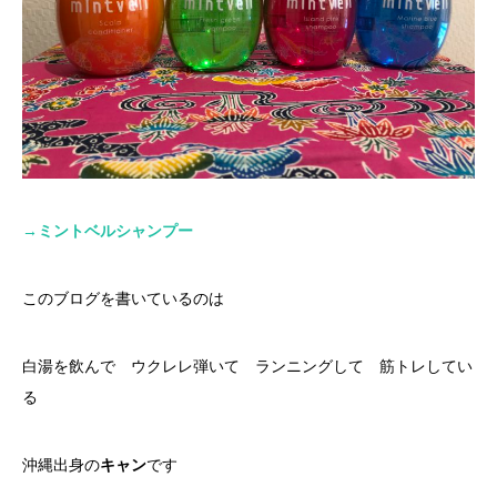
→
ミントベルシャンプー
このブログを書いているのは
白湯を飲んで ウクレレ弾いて ランニングして 筋トレしてい
る
沖縄出身の
キャン
です