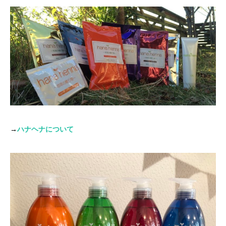
→
ハナヘナについて