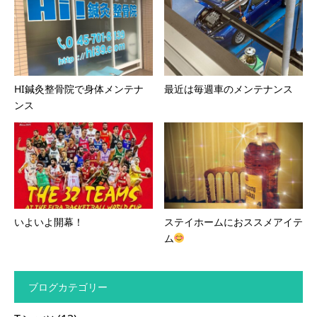
HI鍼灸整骨院で身体メンテナ
最近は毎週車のメンテナンス
ンス
いよいよ開幕！
ステイホームにおススメアイテ
ム
ブログカテゴリー