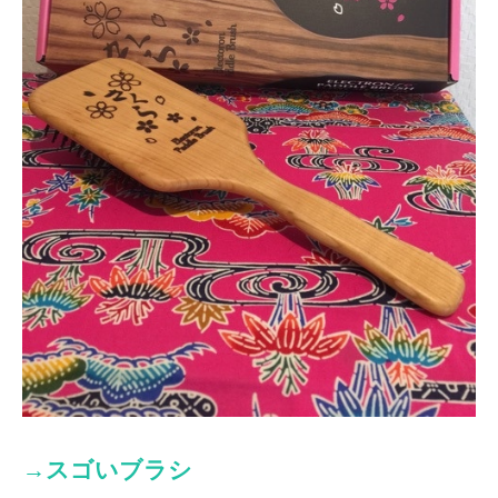
→スゴいブラシ