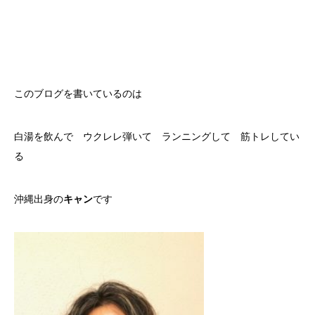
このブログを書いているのは
白湯を飲んで ウクレレ弾いて ランニングして 筋トレしてい
る
沖縄出身の
キャン
です