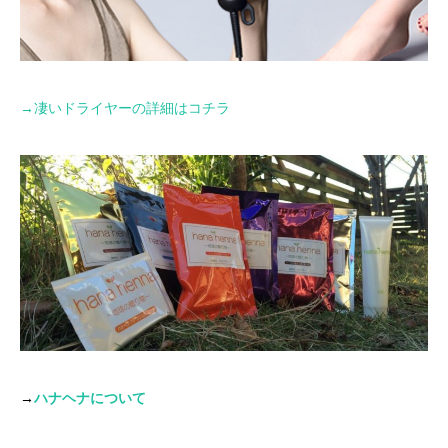
→凄いドライヤーの詳細はコチラ
→
ハナヘナについて