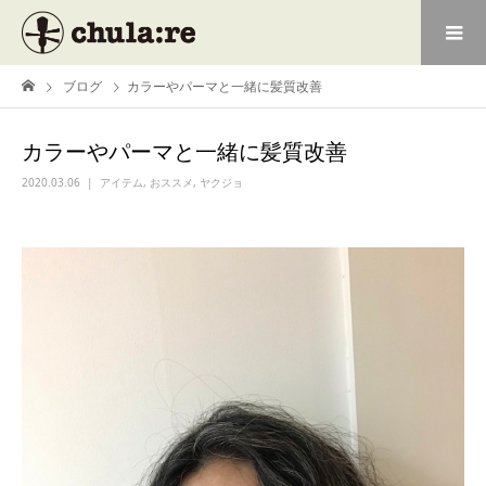
ブログ
カラーやパーマと一緒に髪質改善
カラーやパーマと一緒に髪質改善
2020.03.06
アイテム
,
おススメ
,
ヤクジョ