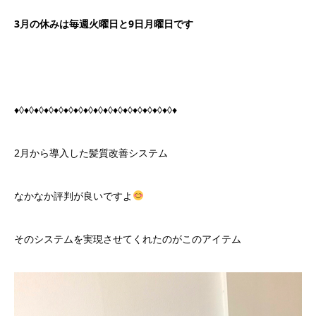
3月の休みは毎週火曜日と9日月曜日です
♦◊♦◊♦◊♦◊♦◊♦◊♦◊♦◊♦◊♦◊♦◊♦◊♦◊♦◊♦◊♦◊♦
2月から導入した髪質改善システム
なかなか評判が良いですよ
そのシステムを実現させてくれたのがこのアイテム