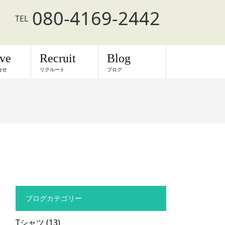
080-4169-2442
TEL
rve
Recruit
Blog
合せ
リクルート
ブログ
ブログカテゴリー
Tシャツ
(13)