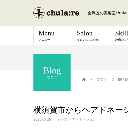
金沢区の美容室chul
Menu
Salon
Skil
メニュー
サロンのこだわり
施術のこ
Blog
ブログ
ブログ
横須賀
横須賀市からヘアドネー
2023.09.28
キッズ
,
ヘアドネーション