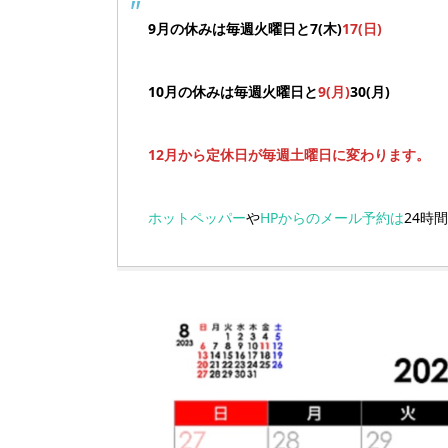
9月の休みは毎週火曜日と7(木)
17(日)
10月の休みは毎週火曜日と
9(月)
30(月)
12月から定休日が毎週土曜日に変わります。
ホットペッパー
や
HPからのメール予約は
24時