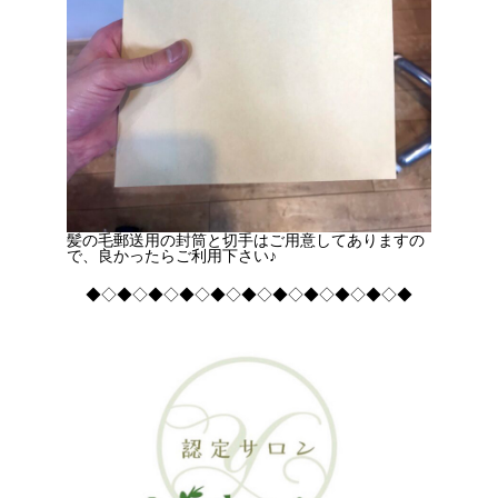
髪の毛郵送用の封筒と切手はご用意してありますの
で、良かったらご利用下さい♪
◆◇◆◇◆◇◆◇◆◇◆◇◆◇◆◇◆◇◆◇◆