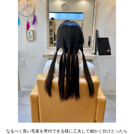
なるべく長い毛束を寄付できる様に工夫して細かく分けとったら