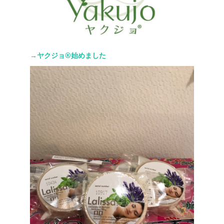
→ヤクジョ®︎始めました