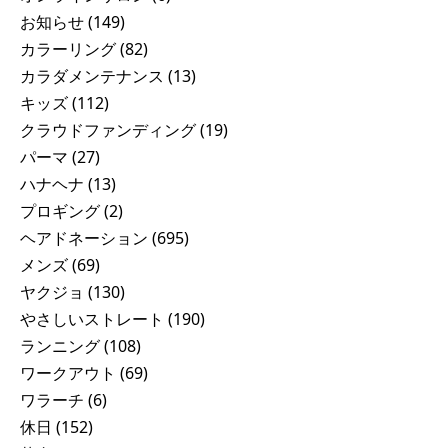
お知らせ
(149)
カラーリング
(82)
カラダメンテナンス
(13)
キッズ
(112)
クラウドファンディング
(19)
パーマ
(27)
ハナヘナ
(13)
プロギング
(2)
ヘアドネーション
(695)
メンズ
(69)
ヤクジョ
(130)
やさしいストレート
(190)
ランニング
(108)
ワークアウト
(69)
ワラーチ
(6)
休日
(152)