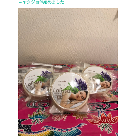
→ヤクジョ®︎始めました