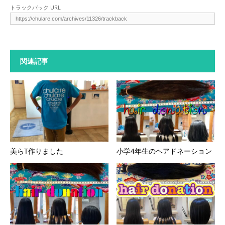
トラックバック URL
関連記事
美らT作りました
小学4年生のヘアドネーション