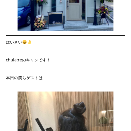
はいさい
chula:reのキャンです！
本日の美らゲストは