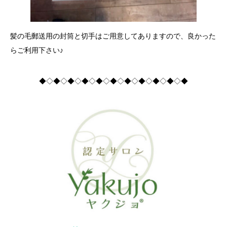
髪の毛郵送用の封筒と切手はご用意してありますので、良かった
らご利用下さい♪
◆◇◆◇◆◇◆◇◆◇◆◇◆◇◆◇◆◇◆◇◆