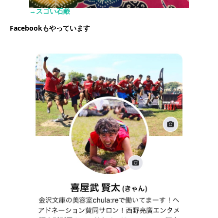
→スゴい石鹸
Facebookもやっています