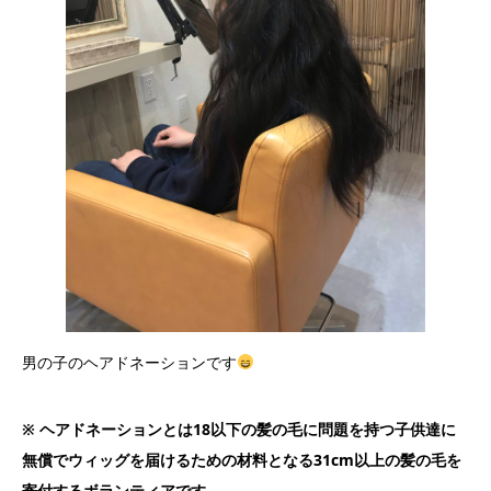
男の子のヘアドネーションです
※ ヘアドネーションとは18以下の髪の毛に問題を持つ子供達に
無償でウィッグを届けるための材料となる31cm以上の髪の毛を
寄付するボランティアです