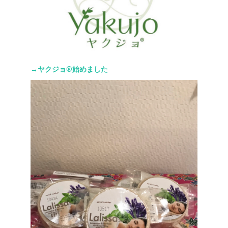
→ヤクジョ®︎始めました