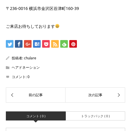
〒236-0016 横浜市金沢区谷津町160-39
ご来店お待ちしております
投稿者:
chulare
ヘアドネーション
コメント:
0
コメント ( 0 )
トラックバック ( 0 )