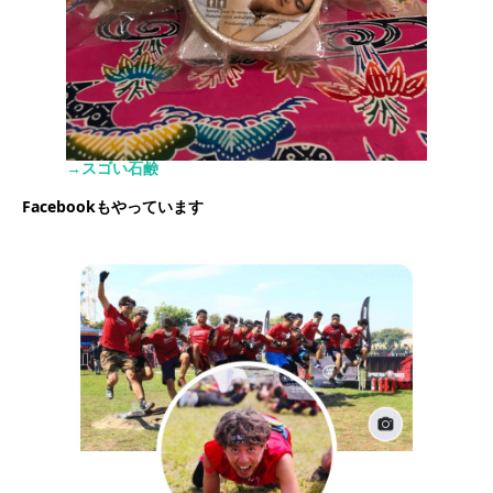
→スゴい石鹸
Facebookもやっています