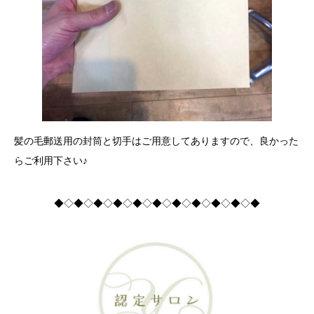
髪の毛郵送用の封筒と切手はご用意してありますので、良かった
らご利用下さい♪
◆◇◆◇◆◇◆◇◆◇◆◇◆◇◆◇◆◇◆◇◆