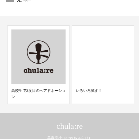
高校生で2度目のヘアドネーショ
いろいろ試す！
ン
chula:re
美容室chula:re(ちゅらり）