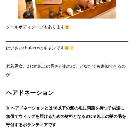
クールボディソープもあります
はいさいchula:reのキャンです
老若男女、31cm以上の長さがあれば、どなたでも参加できるの
が
ヘアドネーション
※ ヘアドネーションとは18以下の髪の毛に問題を持つ子供達に
無償でウィッグを届けるための材料となる31cm以上の髪の毛を
寄付するボランティアです