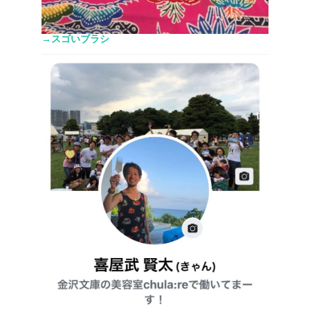
→スゴいブラシ