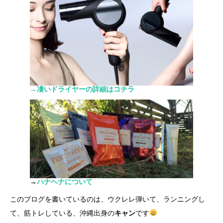
→凄いドライヤーの詳細はコチラ
→
ハナヘナについて
このブログを書いているのは、ウクレレ弾いて、ランニングし
て、筋トレしている、沖縄出身の
キャン
です