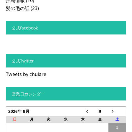
沖縄情報
(10)
髪の毛の話
(23)
公式facebook
公式Twitter
Tweets by chulare
営業日カレンダー
2026年 8月
日
月
火
水
木
金
土
1