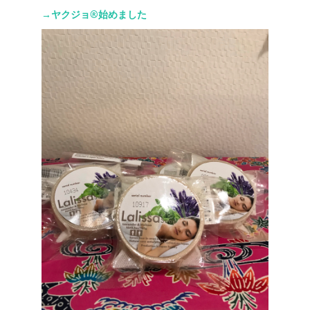
→ヤクジョ®︎始めました