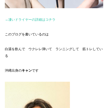
→
凄いドライヤーの詳細はコチラ
このブログを書いているのは
白湯を飲んで ウクレレ弾いて ランニングして 筋トレしてい
る
沖縄出身の
キャン
です