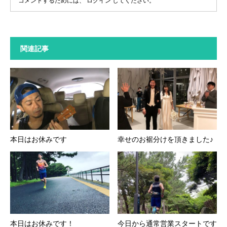
コメントするためには、
ログイン
してください。
関連記事
本日はお休みです
幸せのお裾分けを頂きました♪
本日はお休みです！
今日から通常営業スタートです