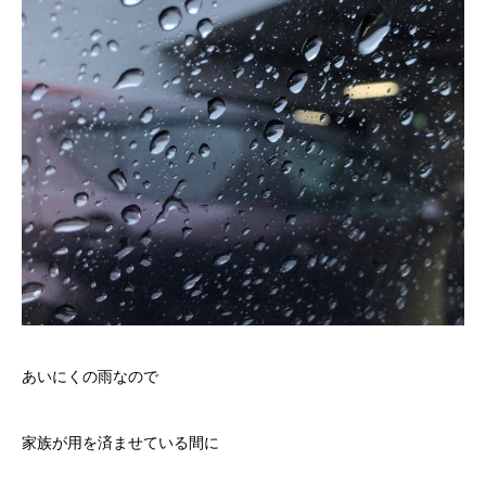
あいにくの雨なので
家族が用を済ませている間に