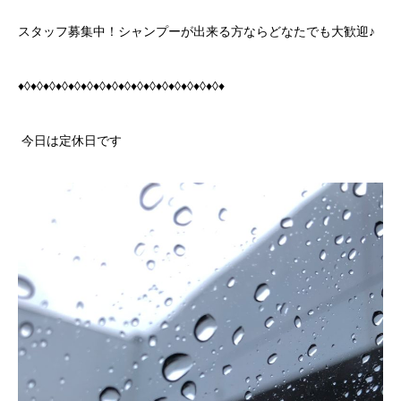
スタッフ募集中！シャンプーが出来る方ならどなたでも大歓迎♪
♦◊♦◊♦◊♦◊♦◊♦◊♦◊♦◊♦◊♦◊♦◊♦◊♦◊♦◊♦◊♦◊♦
今日は定休日です