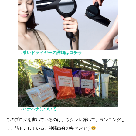
→凄いドライヤーの詳細はコチラ
→
ハナヘナについて
このブログを書いているのは、ウクレレ弾いて、ランニングし
て、筋トレしている、沖縄出身の
キャン
です