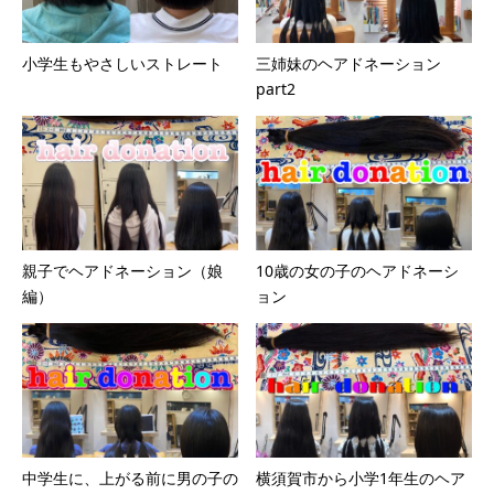
小学生もやさしいストレート
三姉妹のヘアドネーション
part2
親子でヘアドネーション（娘
10歳の女の子のヘアドネーシ
編）
ョン
中学生に、上がる前に男の子の
横須賀市から小学1年生のヘア