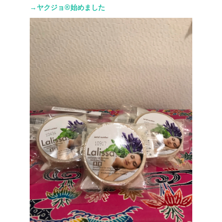
→ヤクジョ®︎始めました