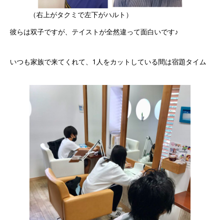
（右上がタクミで左下がハルト）
彼らは双子ですが、テイストが全然違って面白いです♪
いつも家族で来てくれて、1人をカットしている間は宿題タイム