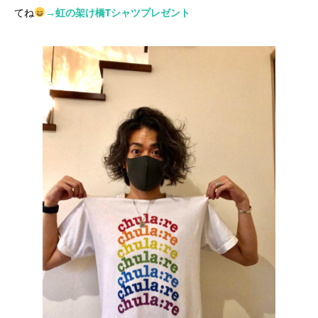
てね
→虹の架け橋Tシャツプレゼント