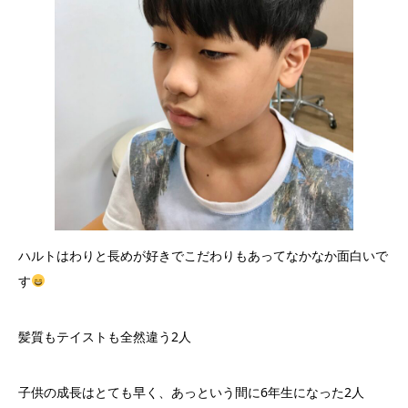
ハルトはわりと長めが好きでこだわりもあってなかなか面白いで
す
髪質もテイストも全然違う2人
子供の成長はとても早く、あっという間に6年生になった2人