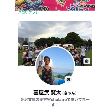
→スゴいブラシ