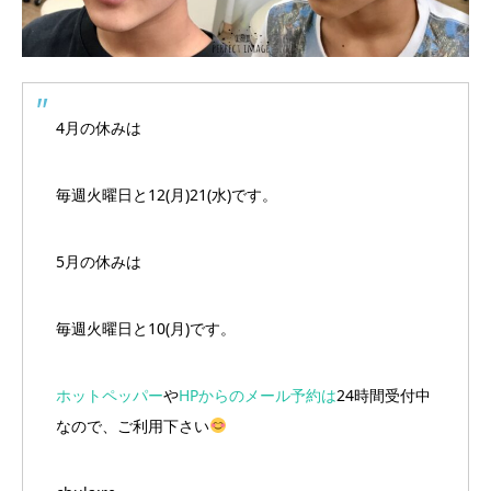
4月の休みは
毎週火曜日と12(月)21(水)です。
5月の休みは
毎週火曜日と10(月)です。
ホットペッパー
や
HPからのメール予約は
24時間受付中
なので、ご利用下さい