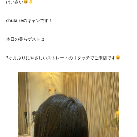
はいさい
chula:reのキャンです！
本日の美らゲストは
3ヶ月ぶりにやさしいストレートのリタッチでご来店です