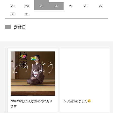
23
24
25
26
27
28
29
30
31
定休日
chula:reはこんな方の為にあり
シリ活始めました
ます