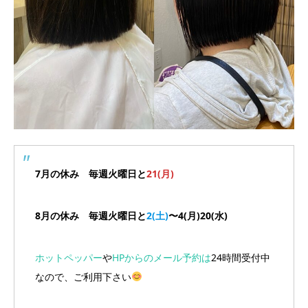
7月の休み 毎週火曜日と
21(月)
8月の休み 毎週火曜日と
2(土)
〜4(月)20(水)
ホットペッパー
や
HPからのメール予約は
24時間受付中
なので、ご利用下さい