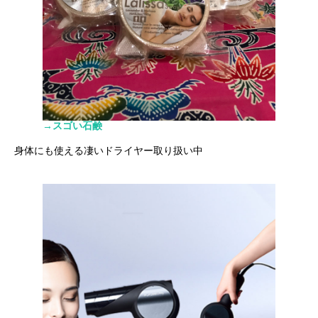
→スゴい石鹸
身体にも使える凄いドライヤー取り扱い中