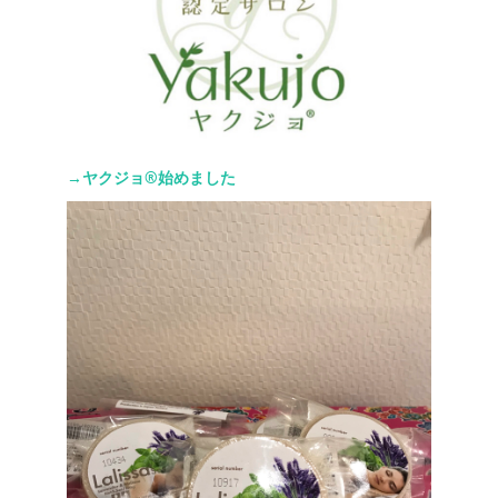
→ヤクジョ®︎始めました