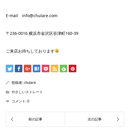
E-mail info@chulare.com
〒236-0016 横浜市金沢区谷津町160-39
ご来店お待ちしております
投稿者:
chulare
やさしいストレート
コメント:
0