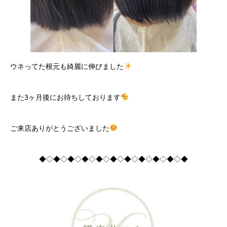
ウネってた根元も綺麗に伸びました
また3ヶ月後にお待ちしております
ご来店ありがとうございました
◆◇◆◇◆◇◆◇◆◇◆◇◆◇◆◇◆◇◆◇◆