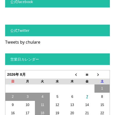
公式facebook
公式Twitter
Tweets by chulare
営業日カレンダー
2026年 8月
日
月
火
水
木
金
土
1
2
3
4
5
6
7
8
9
10
11
12
13
14
15
16
17
18
19
20
21
22