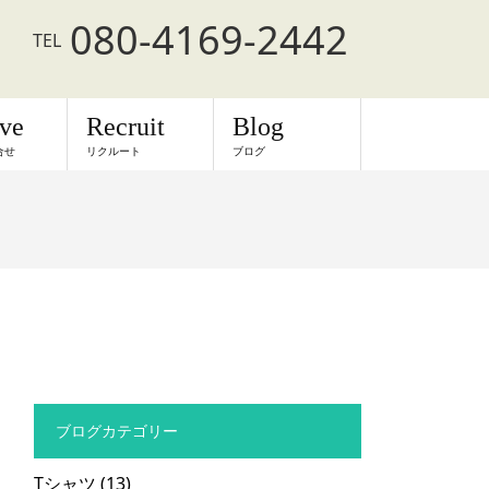
080-4169-2442
TEL
rve
Recruit
Blog
合せ
リクルート
ブログ
ブログカテゴリー
Tシャツ
(13)