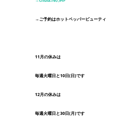
→chula:re
の
HP
→
ご予約はホットペッパービューティ
11月の休みは
毎週火曜日と10日(日)です
12月の休みは
毎週火曜日と30日(月)です