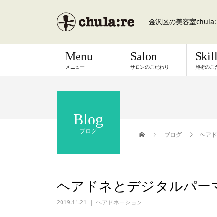
金沢区の美容室chul
Menu
Salon
Skil
メニュー
サロンのこだわり
施術のこ
Blog
ブログ
ブログ
ヘアド
ヘアドネとデジタルパー
2019.11.21
ヘアドネーション