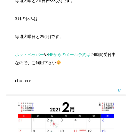
毎週火曜と21(日)〜23(水)です。
3月の休みは
毎週火曜日と29(月)です。
ホットペッパー
や
HPからのメール予約は
24時間受付中
なので、ご利用下さい
chula:re