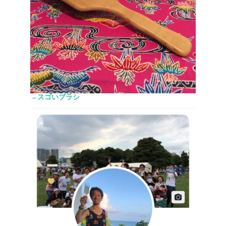
→スゴいブラシ