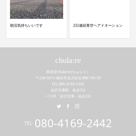
朝活気持ちいいです
2日連続青空ヘアドネーション
chula:re
美容室chula:re(ちゅらり）
〒236-0016 横浜市金沢区谷津町160-39
TEL.080-4169-2442
金沢文庫駅 徒歩3分
バス停「金沢文庫」徒歩2分
080-4169-2442
TEL