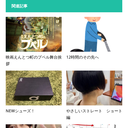
関連記事
映画えんとつ町のプペル舞台挨
12時間のその先へ
拶
NEWシューズ！
やさしいストレート ショート
編