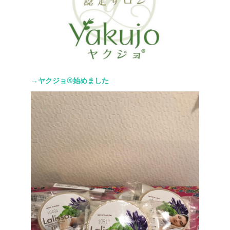
→ヤクジョ®︎始めました