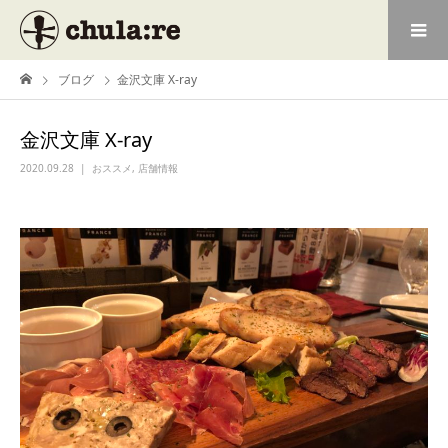
ブログ
金沢文庫 X-ray
金沢文庫 X-ray
2020.09.28
おススメ
,
店舗情報