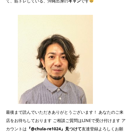
て、筋トレしている、沖縄出身の
キャン
です
最後まで読んでいただきありがとうございます！ あなたのご来
店をお待ちしております ご相談ご質問はLINEで受け付けます ア
カウントは
『@chula-re1024』見つけて
友達登録よろしくお願