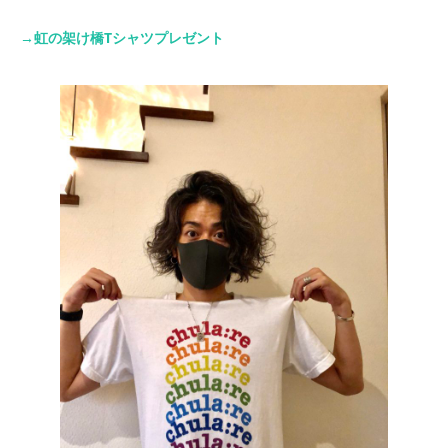
→虹の架け橋Tシャツプレゼント