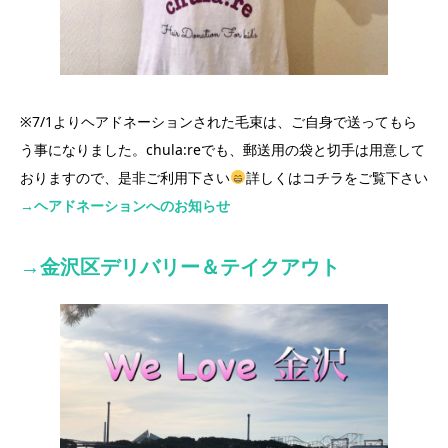
※7/1よりヘアドネーションされた毛束は、ご自身で送ってもら
う事になりました。chula:reでも、郵送用の袋と切手は用意して
おりますので、是非ご利用下さい
詳しくはコチラをご覧下さい
→ヘアドネーションへのお知らせ
→
金沢区
デリバリー＆テイクアウト