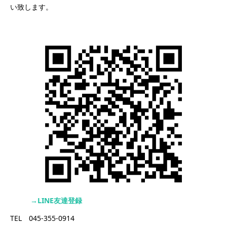
い致します。
→LINE友達登録
TEL 045-355-0914