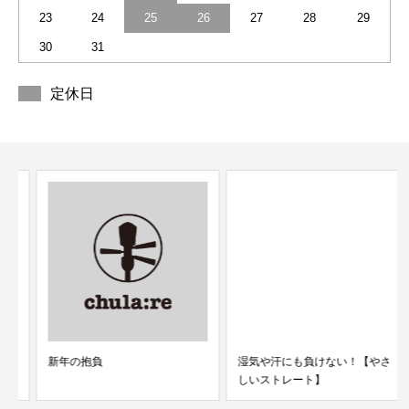
23
24
25
26
27
28
29
30
31
定休日
新年の抱負
湿気や汗にも負けない！【やさ
しいストレート】