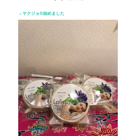
→ヤクジョ®︎始めました