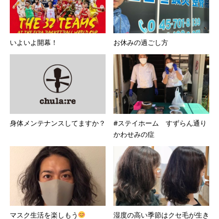
いよいよ開幕！
お休みの過ごし方
身体メンテナンスしてますか？
#ステイホーム すずらん通り
かわせみの症
マスク生活を楽しもう
湿度の高い季節はクセ毛が生き