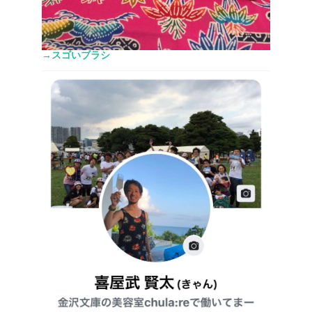
→スゴいブラシ