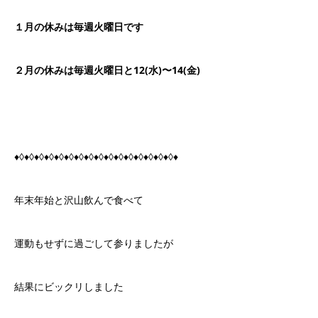
１月の休みは毎週火曜日です
２月の休みは毎週火曜日と12(水)〜14(金)
♦◊♦◊♦◊♦◊♦◊♦◊♦◊♦◊♦◊♦◊♦◊♦◊♦◊♦◊♦◊♦◊♦
年末年始と沢山飲んで食べて
運動もせずに過ごして参りましたが
結果にビックリしました