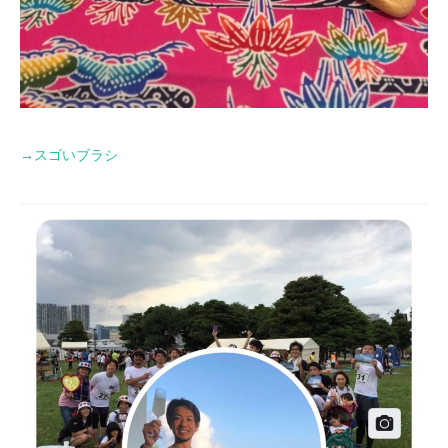
→
スゴいブラシ