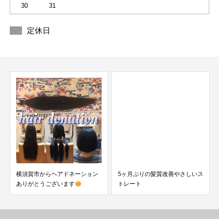
30
31
定休日
横須賀市からヘアドネーション
5ヶ月ぶりの髪質改善やさしいス
ありがとうございます
トレート