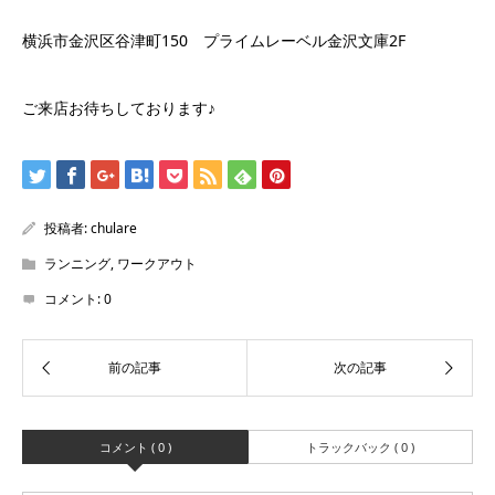
横浜市金沢区谷津町150 プライムレーベル金沢文庫2F
ご来店お待ちしております♪
投稿者:
chulare
ランニング
,
ワークアウト
コメント:
0
コメント ( 0 )
トラックバック ( 0 )