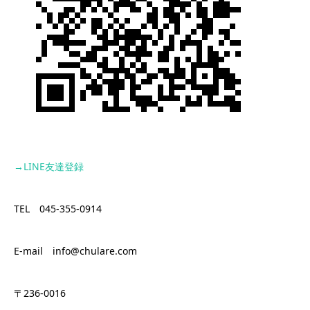
→LINE
友達登録
TEL 045-355-0914
E-mail info@chulare.com
〒236-0016