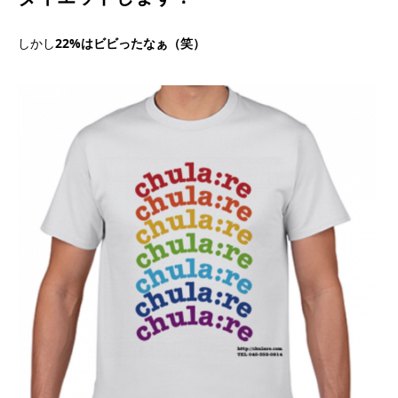
しかし
22%はビビったなぁ（笑）