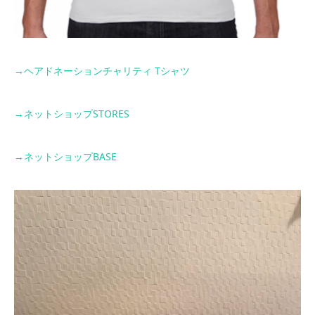
→
ヘアドネーションチャリティ
T
シャツ
→
ネットショップ
STORES
→
ネットショップ
BASE