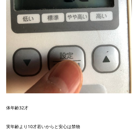
体年齢32才
実年齢より10才若いからと安心は禁物