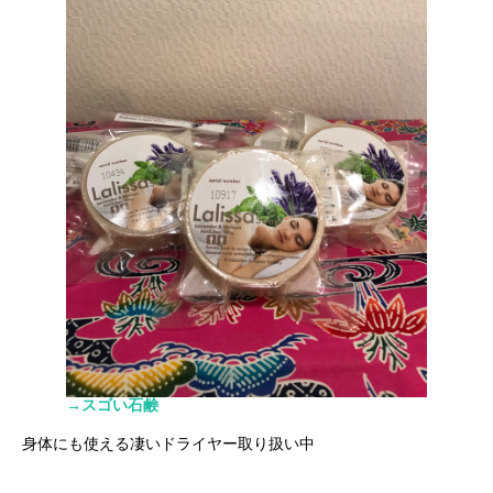
→スゴい石鹸
身体にも使える凄いドライヤー取り扱い中