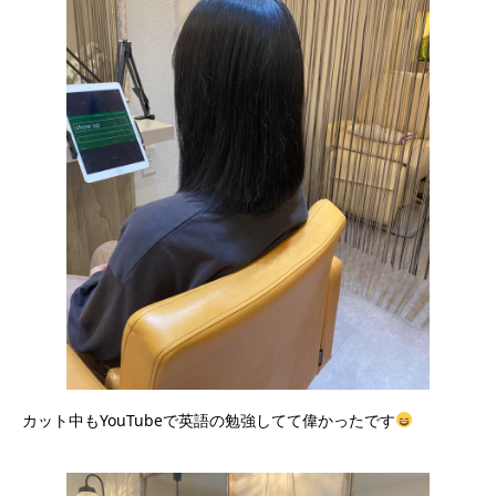
カット中もYouTubeで英語の勉強してて偉かったです