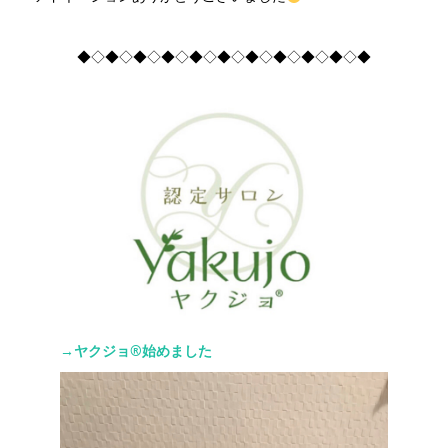
◆◇◆◇◆◇◆◇◆◇◆◇◆◇◆◇◆◇◆◇◆
→ヤクジョ®︎始めました