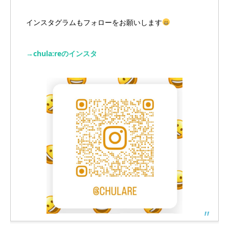
インスタグラムもフォローをお願いします
→chula:reのインスタ