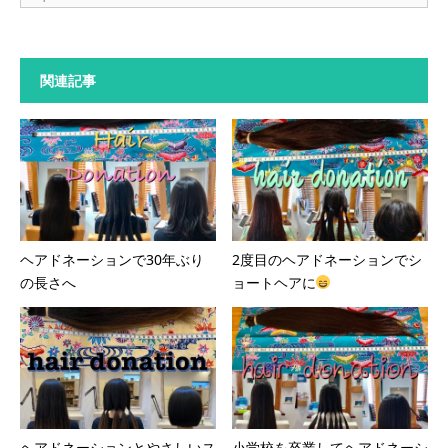
関連記事
ヘアドネーションで30年ぶり
2度目のヘアドネーションでシ
の長さへ
ョートヘアに
ヘアドネーションとやさしいス
小学校を卒業してヘアドネーシ