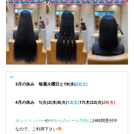
3月の休み 毎週火曜日と19(水)
22(土)
4月の休み 1(火)2(水)8(火)
12(土)
17(木)22(火)
29(火)
ホットペッパー
や
HPからのメール予約は
24時間受付中
なので、ご利用下さい