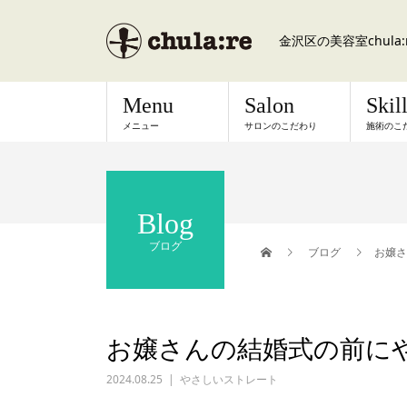
金沢区の美容室chul
Menu
Salon
Skil
メニュー
サロンのこだわり
施術のこ
Blog
ブログ
ブログ
お嬢さ
お嬢さんの結婚式の前に
2024.08.25
やさしいストレート