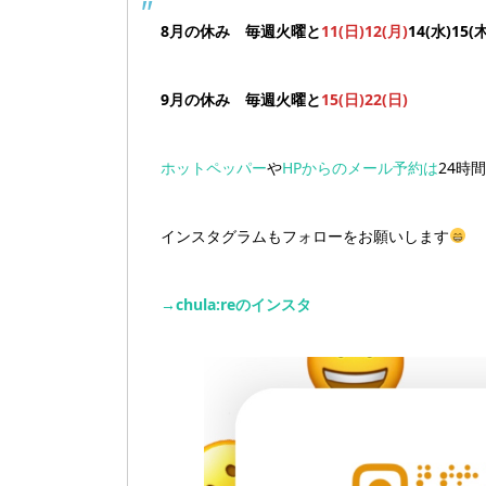
8月の休み 毎週火曜と
11(日)12(月)
14(水)15(木
9月の休み 毎週火曜と
15(日)22(日)
ホットペッパー
や
HPからのメール予約は
24時
インスタグラムもフォローをお願いします
→chula:reのインスタ