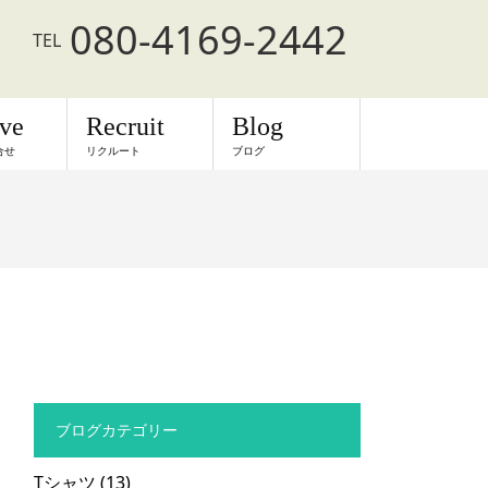
080-4169-2442
TEL
rve
Recruit
Blog
合せ
リクルート
ブログ
ブログカテゴリー
Tシャツ
(13)