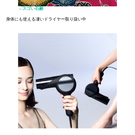
→スゴい石鹸
身体にも使える凄いドライヤー取り扱い中