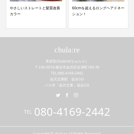
やさしいストレートと髪質改善
60cmを超えるロングヘアドネー
カラー
ション！
chula:re
美容室chula:re(ちゅらり）
〒236-0016 横浜市金沢区谷津町160-39
TEL.080-4169-2442
金沢文庫駅 徒歩3分
バス停「金沢文庫」徒歩2分
080-4169-2442
TEL
Copyright © chula:re All Rights Reserved.