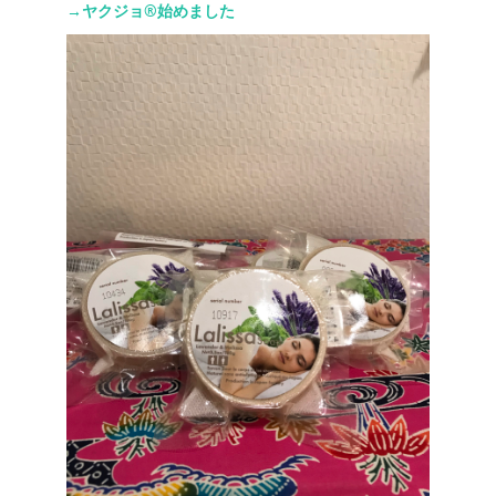
→ヤクジョ®︎始めました