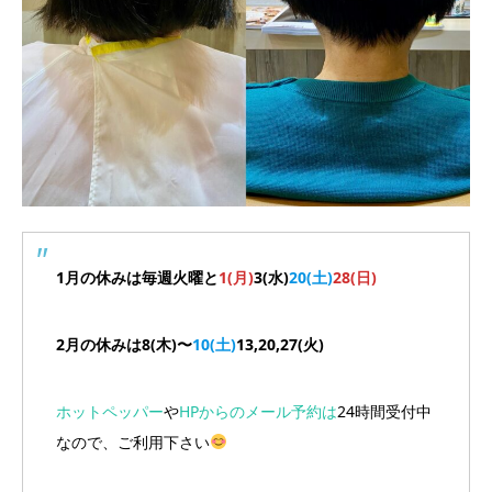
1月の休みは毎週火曜と
1(月)
3(水)
20(土)
28(日)
2月の休みは8(木)〜
10(土)
13,20,27(火)
ホットペッパー
や
HPからのメール予約は
24時間受付中
なので、ご利用下さい