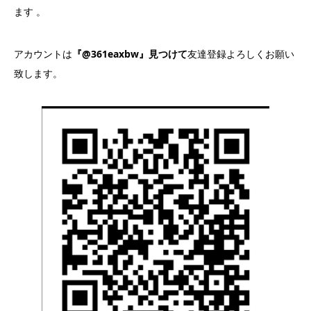
ます 。
アカウントは
『@361eaxbw』見つけて
友達登録よろしくお願い
致します。