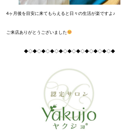
4ヶ月後を目安に来てもらえると日々の生活が楽ですよ♪
ご来店ありがとうございました
◆◇◆◇◆◇◆◇◆◇◆◇◆◇◆◇◆◇◆◇◆