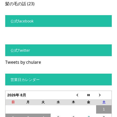
髪の毛の話
(23)
公式facebook
公式Twitter
Tweets by chulare
営業日カレンダー
2026年 8月
日
月
火
水
木
金
土
1