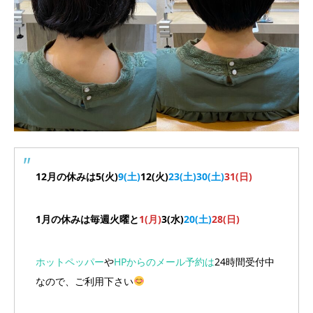
12月の休みは5(火)
9(土)
12(火)
23(土)30(土)
31(日)
1月の休みは毎週火曜と
1(月)
3(水)
20(土)
28(日)
ホットペッパー
や
HPからのメール予約は
24時間受付中
なので、ご利用下さい