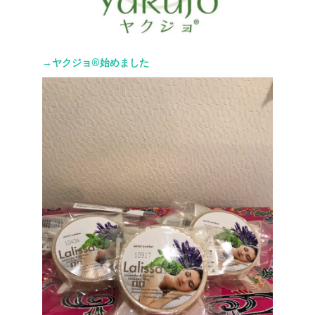
→ヤクジョ®︎始めました