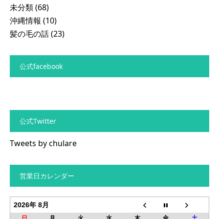
未分類
(68)
沖縄情報
(10)
髪の毛の話
(23)
公式facebook
公式Twitter
Tweets by chulare
営業日カレンダー
2026年 8月
日
月
火
水
木
金
土