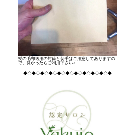
髪の毛郵送用の封筒と切手はご用意してありますの
で、良かったらご利用下さい♪
◆◇◆◇◆◇◆◇◆◇◆◇◆◇◆◇◆◇◆◇◆