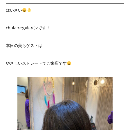
はいさい
chula:reのキャンです！
本日の美らゲストは
やさしいストレートでご来店です