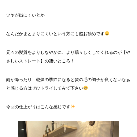
ツヤが出にくいとか
なんだかまとまりにくいという方にも超お勧めです
元々の髪質をよりしなやかに、より瑞々しくしてくれるのが【や
さしいストレート】の凄いところ！
雨が降ったり、乾燥の季節になると髪の毛の調子が良くないなぁ
と感じる方はぜひトライしてみて下さい
今回の仕上がりはこんな感じです