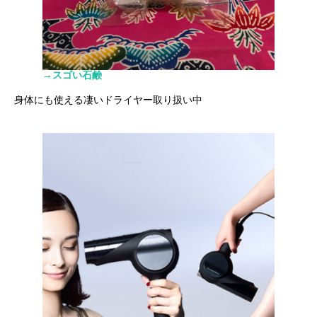
→スゴい石鹸
身体にも使える凄いドライヤー取り扱い中