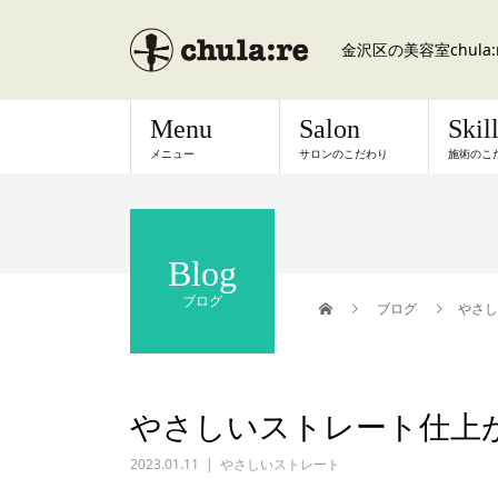
金沢区の美容室chul
Menu
Salon
Skil
メニュー
サロンのこだわり
施術のこ
Blog
ブログ
ブログ
やさし
やさしいストレート仕上
2023.01.11
やさしいストレート