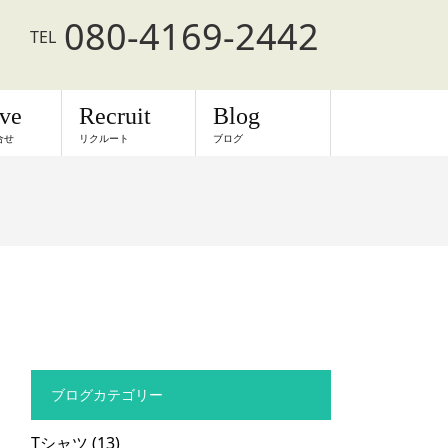
080-4169-2442
TEL
rve
Recruit
Blog
合せ
リクルート
ブログ
ブログカテゴリー
Tシャツ
(13)