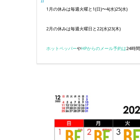
1月の休みは毎週火曜と1(日)〜4(水)25(水)
2月の休みは毎週火曜日と22(水)23(木)
ホットペッパー
や
HPからのメール予約は
24時