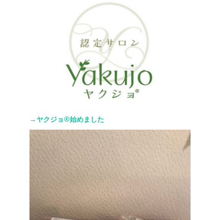
→ヤクジョ®︎始めました