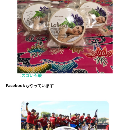
→スゴい石鹸
Facebookもやっています