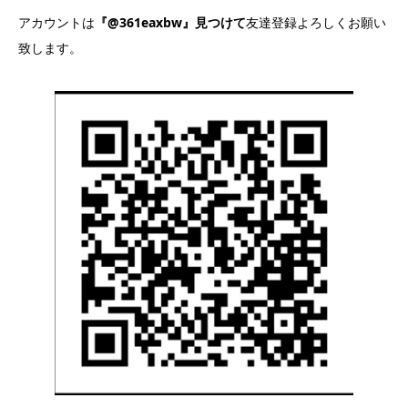
アカウントは
『@361eaxbw』見つけて
友達登録よろしくお願い
致します。