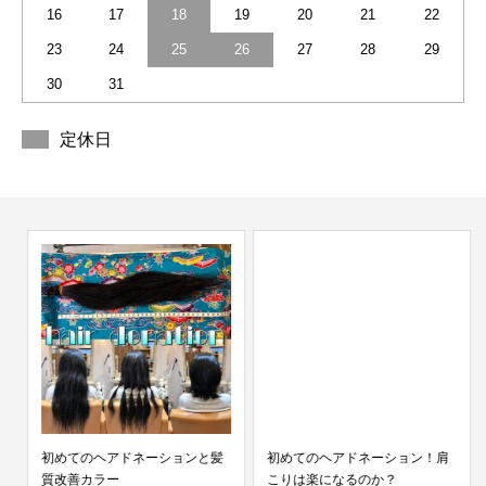
16
17
18
19
20
21
22
23
24
25
26
27
28
29
30
31
定休日
初めてのヘアドネーションと髪
初めてのヘアドネーション！肩
質改善カラー
こりは楽になるのか？