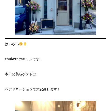
はいさい
chula:reのキャンです！
本日の美らゲストは
ヘアドネーションで大変身します！