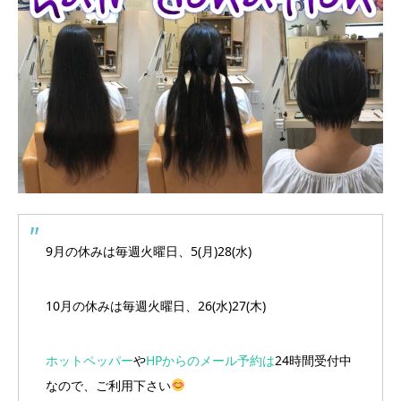
9月の休みは毎週火曜日、5(月)28(水)
10月の休みは毎週火曜日、26(水)27(木)
ホットペッパー
や
HPからのメール予約は
24時間受付中
なので、ご利用下さい