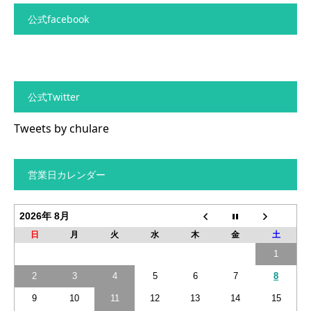
公式facebook
公式Twitter
Tweets by chulare
営業日カレンダー
2026年 8月
日
月
火
水
木
金
土
1
2
3
4
5
6
7
8
9
10
11
12
13
14
15