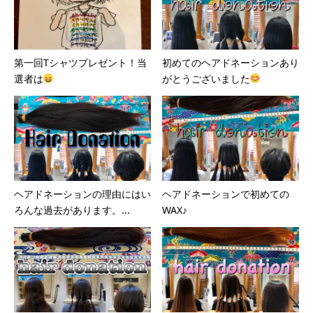
第一回Tシャツプレゼント！当
初めてのヘアドネーションあり
選者は
がとうございました
ヘアドネーションの理由にはい
ヘアドネーションで初めての
ろんな過去があります。...
WAX♪