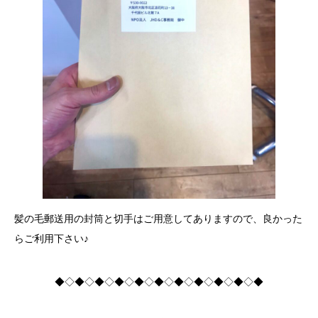
髪の毛郵送用の封筒と切手はご用意してありますので、良かった
らご利用下さい♪
◆◇◆◇◆◇◆◇◆◇◆◇◆◇◆◇◆◇◆◇◆