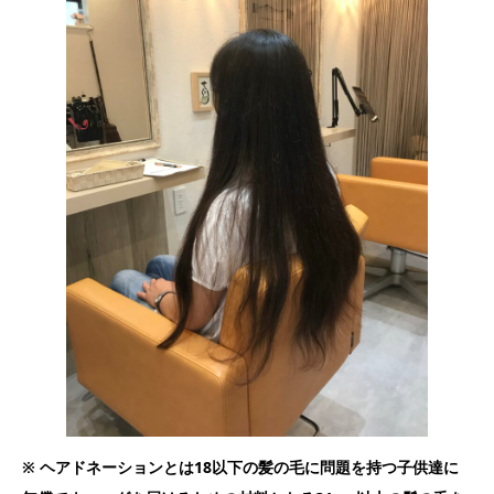
※ ヘアドネーションとは18以下の髪の毛に問題を持つ子供達に