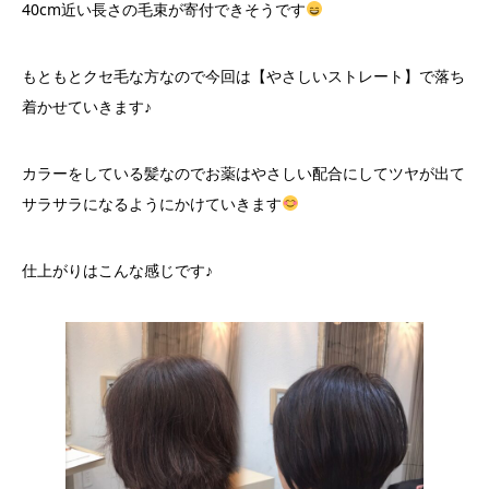
40cm近い長さの毛束が寄付できそうです
もともとクセ毛な方なので今回は【やさしいストレート】で落ち
着かせていきます♪
カラーをしている髪なのでお薬はやさしい配合にしてツヤが出て
サラサラになるようにかけていきます
仕上がりはこんな感じです♪