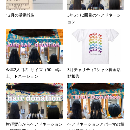
12月の活動報告
3年ぶり2回目のヘアドネーシ
ョン
今年2人目のLサイズ（50cm以
3月チャリティTシャツ募金活
上）ドネーション
動報告
横須賀市からヘアドネーション
ヘアドネーションとパーマの相