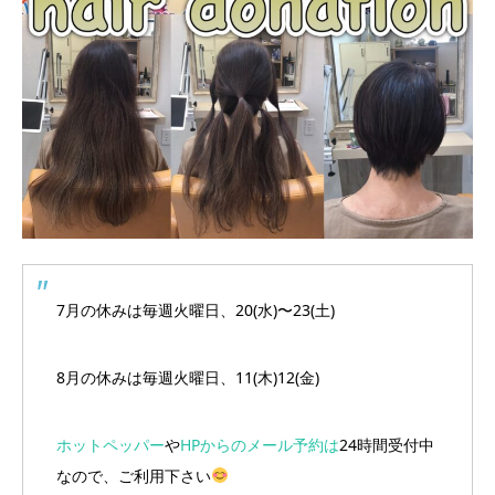
7月の休みは毎週火曜日、20(水)〜23(土)
8月の休みは毎週火曜日、11(木)12(金)
ホットペッパー
や
HPからのメール予約は
24時間受付中
なので、ご利用下さい