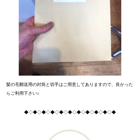
髪の毛郵送用の封筒と切手はご用意してありますので、良かった
らご利用下さい♪
◆◇◆◇◆◇◆◇◆◇◆◇◆◇◆◇◆◇◆◇◆