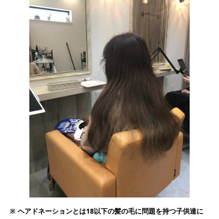
※ ヘアドネーションとは18以下の髪の毛に問題を持つ子供達に