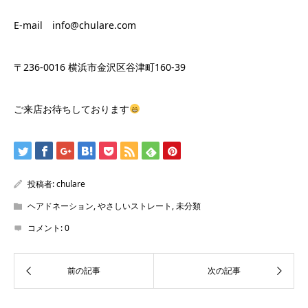
E-mail info@chulare.com
〒236-0016 横浜市金沢区谷津町160-39
ご来店お待ちしております
投稿者:
chulare
ヘアドネーション
,
やさしいストレート
,
未分類
コメント:
0