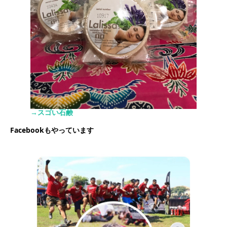
→スゴい石鹸
Facebookもやっています