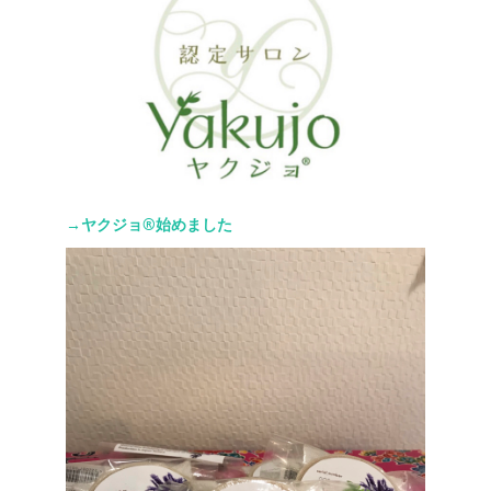
→ヤクジョ®︎始めました