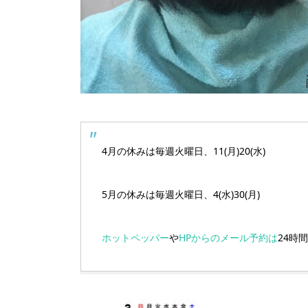
4月の休みは毎週火曜日、11(月)20(水)
5月の休みは毎週火曜日、4(水)30(月)
ホットペッパー
や
HPからのメール予約は
24時