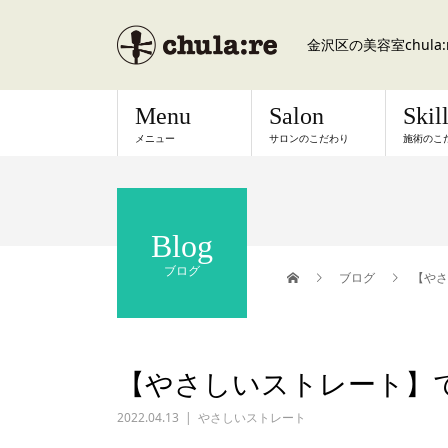
金沢区の美容室chul
Menu
Salon
Skil
メニュー
サロンのこだわり
施術のこ
Blog
ブログ
ブログ
【やさ
【やさしいストレート】
2022.04.13
やさしいストレート