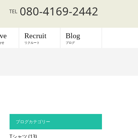
080-4169-2442
TEL
rve
Recruit
Blog
合せ
リクルート
ブログ
ブログカテゴリー
Tシャツ
(13)