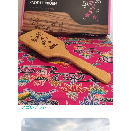
→スゴいブラシ