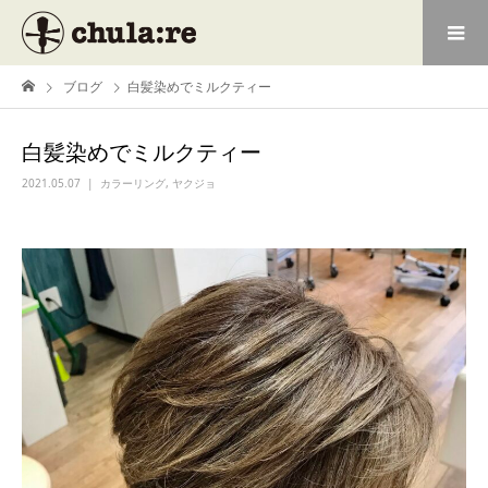
ブログ
白髪染めでミルクティー
白髪染めでミルクティー
2021.05.07
カラーリング
,
ヤクジョ