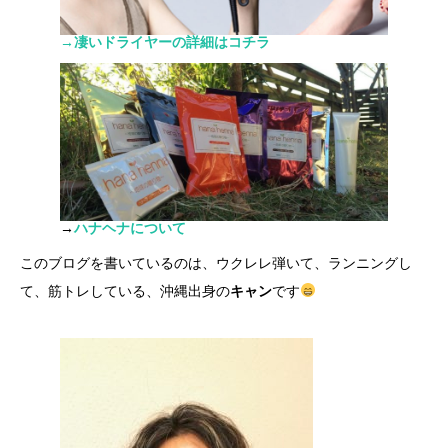
→凄いドライヤーの詳細はコチラ
→
ハナヘナについて
このブログを書いているのは、ウクレレ弾いて、ランニングし
て、筋トレしている、沖縄出身の
キャン
です