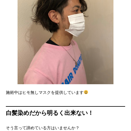
施術中はヒモ無しマスクを提供しています
白髪染めだから明るく出来ない！
そう言って諦めている方はいませんか？