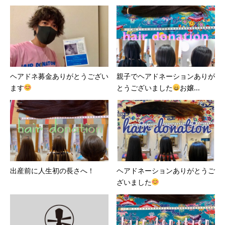
ヘアドネ募金ありがとうござい
親子でヘアドネーションありが
ます
とうございました
お嬢...
出産前に人生初の長さへ！
ヘアドネーションありがとうご
ざいました