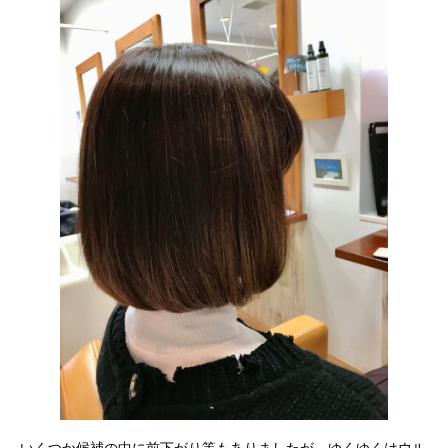
いくつか候補の中に前下がり等もありましたが、ゆくゆくはウル