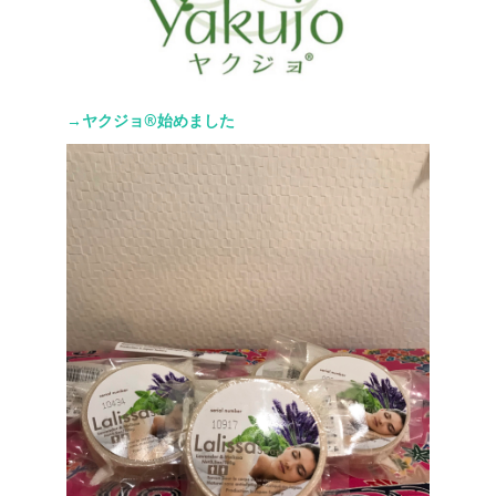
→ヤクジョ®︎始めました