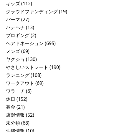
キッズ
(112)
クラウドファンディング
(19)
パーマ
(27)
ハナヘナ
(13)
プロギング
(2)
ヘアドネーション
(695)
メンズ
(69)
ヤクジョ
(130)
やさしいストレート
(190)
ランニング
(108)
ワークアウト
(69)
ワラーチ
(6)
休日
(152)
募金
(21)
店舗情報
(52)
未分類
(68)
沖縄情報
(10)