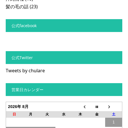
髪の毛の話
(23)
公式facebook
公式Twitter
Tweets by chulare
営業日カレンダー
2026年 8月
日
月
火
水
木
金
土
1