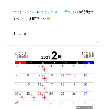
ホットペッパー
や
HPからのメール予約は
24時間受付中
なので、ご利用下さい
chula:re