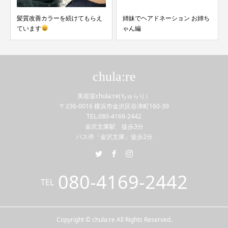
髪質改善カラーを続けてもらえ
姉妹でヘアドネーション お姉ち
ています
ゃん編
chula:re
美容室chula:re(ちゅらり）
〒236-0016 横浜市金沢区谷津町160-39
TEL.080-4169-2442
金沢文庫駅 徒歩3分
バス停「金沢文庫」徒歩2分
080-4169-2442
TEL
Copyright © chula:re All Rights Reserved.