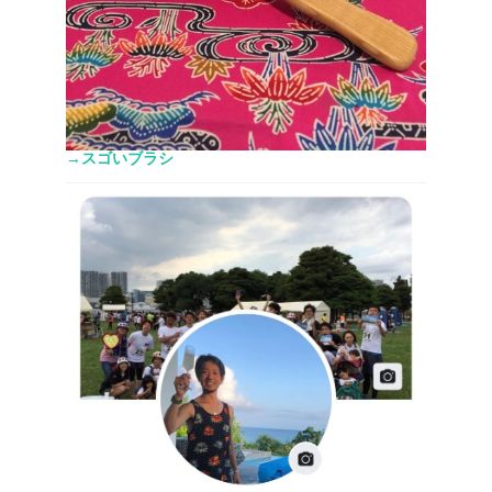
→スゴいブラシ