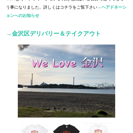
う事になりました。詳しくはコチラをご覧下さい
→ヘアドネーシ
ョンへのお知らせ
→
金沢区
デリバリー＆テイクアウト