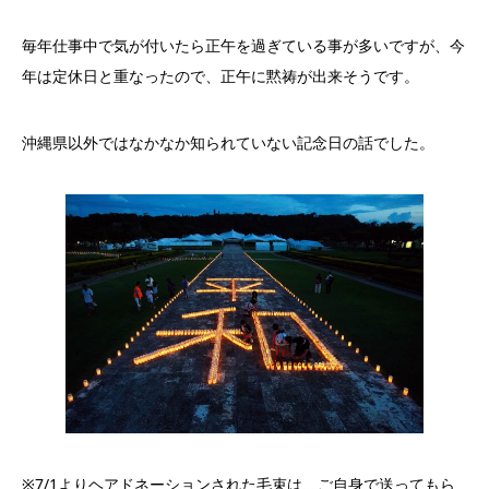
毎年仕事中で気が付いたら正午を過ぎている事が多いですが、今
年は定休日と重なったので、正午に黙祷が出来そうです。
沖縄県以外ではなかなか知られていない記念日の話でした。
※7/1よりヘアドネーションされた毛束は、ご自身で送ってもら