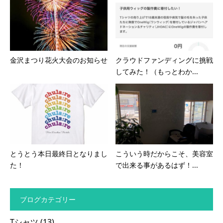
金沢まつり花火大会のお知らせ
クラウドファンディングに挑戦
してみた！（もっとわか...
とうとう本日最終日となりまし
こういう時だからこそ、美容室
た！
で出来る事があるはず！...
ブログカテゴリー
Tシャツ
(13)