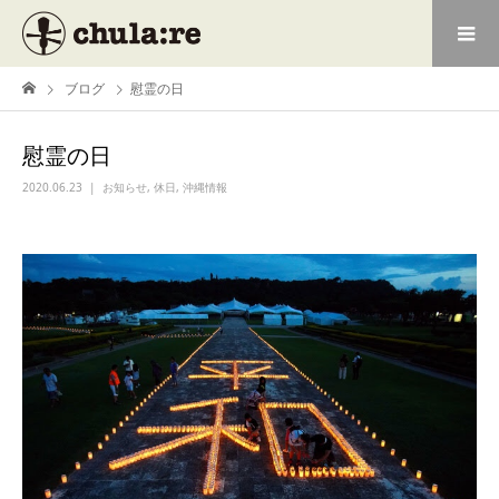
ブログ
慰霊の日
慰霊の日
2020.06.23
お知らせ
,
休日
,
沖縄情報