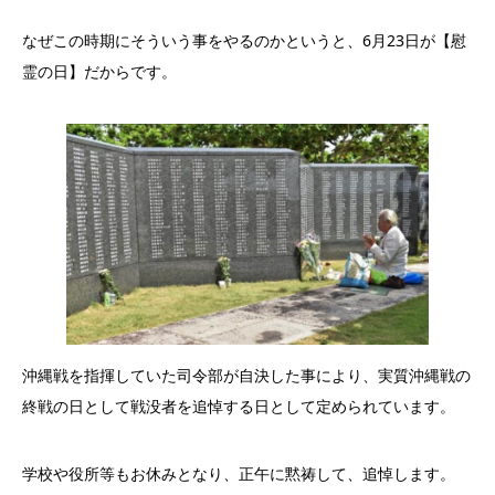
なぜこの時期にそういう事をやるのかというと、6月23日が【慰
霊の日】だからです。
沖縄戦を指揮していた司令部が自決した事により、実質沖縄戦の
終戦の日として戦没者を追悼する日として定められています。
学校や役所等もお休みとなり、正午に黙祷して、追悼します。