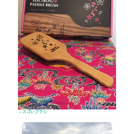
→スゴいブラシ