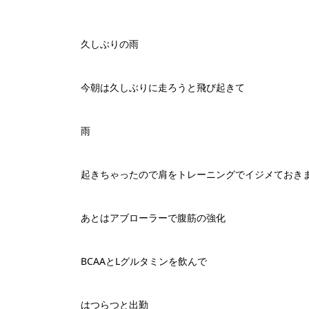
久しぶりの雨
今朝は久しぶりに走ろうと飛び起きて
雨
起きちゃったので肩をトレーニングでイジメておき
あとはアブローラーで腹筋の強化
BCAAとLグルタミンを飲んで
はつらつと出勤