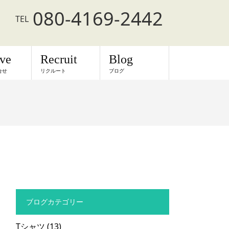
080-4169-2442
TEL
rve
Recruit
Blog
合せ
リクルート
ブログ
ブログカテゴリー
Tシャツ
(13)