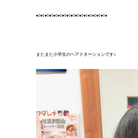
♦◊♦◊♦◊♦◊♦◊♦◊♦◊♦◊♦◊♦◊♦◊♦◊♦◊♦◊♦◊♦◊♦
またまた小学生のヘアドネーションです♪