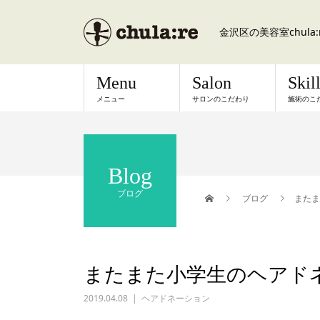
金沢区の美容室chul
Menu
Salon
Skil
メニュー
サロンのこだわり
施術のこ
Blog
ブログ
ブログ
またま
またまた小学生のヘアド
2019.04.08
ヘアドネーション