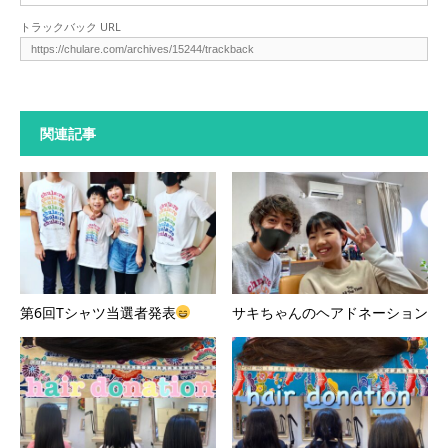
トラックバック URL
関連記事
第6回Tシャツ当選者発表
サキちゃんのヘアドネーション