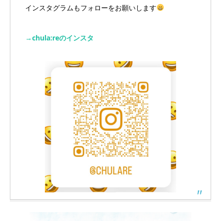
インスタグラムもフォローをお願いします
→chula:reのインスタ