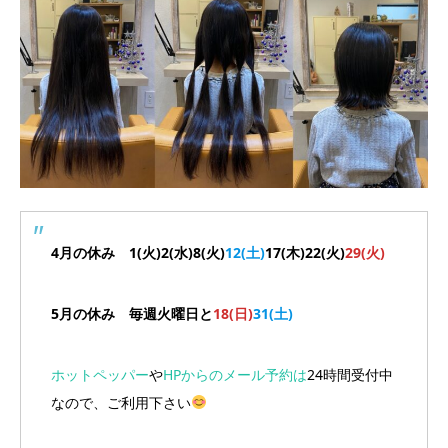
4月の休み 1(火)2(水)8(火)
12(土)
17(木)22(火)
29(火)
5月の休み 毎週火曜日と
18(日)
31(土)
ホットペッパー
や
HPからのメール予約は
24時間受付中
なので、ご利用下さい