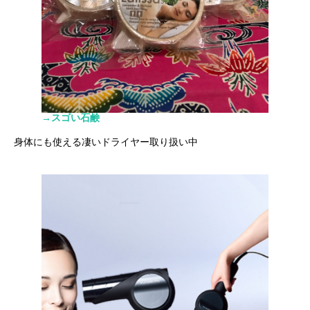
→スゴい石鹸
身体にも使える凄いドライヤー取り扱い中