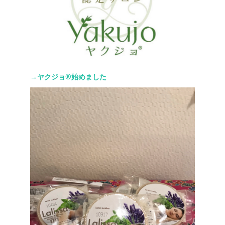
→ヤクジョ®︎始めました