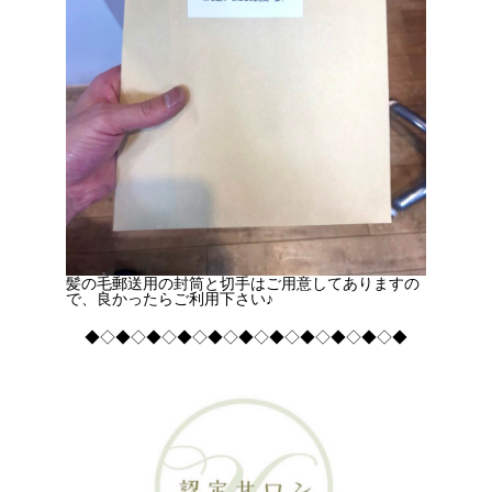
髪の毛郵送用の封筒と切手はご用意してありますの
で、良かったらご利用下さい♪
◆◇◆◇◆◇◆◇◆◇◆◇◆◇◆◇◆◇◆◇◆