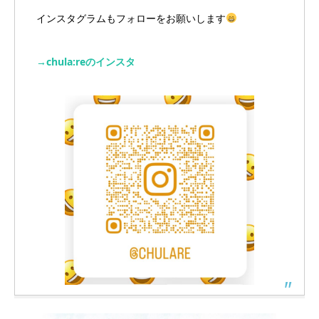
インスタグラムもフォローをお願いします
→chula:reのインスタ