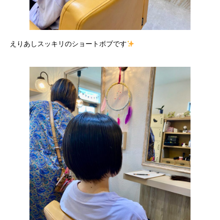
えりあしスッキリのショートボブです