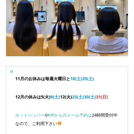
11月のお休みは毎週火曜日と
18(土)25(土)
12月の休みは5(火)
9(土)
12(火)
23(土)30(土)
31(日)
ホットペッパー
や
HPからのメール予約は
24時間受付中
なので、ご利用下さい