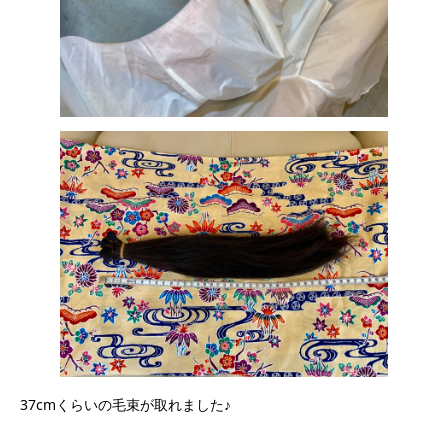
37cmくらいの毛束が取れました♪