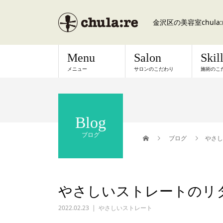
金沢区の美容室chul
Menu
Salon
Skil
メニュー
サロンのこだわり
施術のこ
Blog
ブログ
ブログ
やさし
やさしいストレートのリ
2022.02.23
やさしいストレート