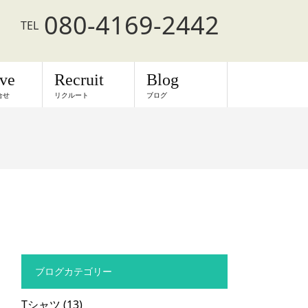
080-4169-2442
TEL
rve
Recruit
Blog
合せ
リクルート
ブログ
ブログカテゴリー
Tシャツ
(13)