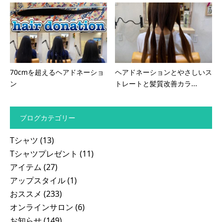
70cmを超えるヘアドネーショ
ヘアドネーションとやさしいス
ン
トレートと髪質改善カラ...
ブログカテゴリー
Tシャツ
(13)
Tシャツプレゼント
(11)
アイテム
(27)
アップスタイル
(1)
おススメ
(233)
オンラインサロン
(6)
お知らせ
(149)