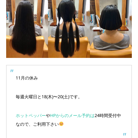
11月の休み
毎週火曜日と18(木)〜20(土)です。
ホットペッパー
や
HPからのメール予約は
24時間受付中
なので、ご利用下さい