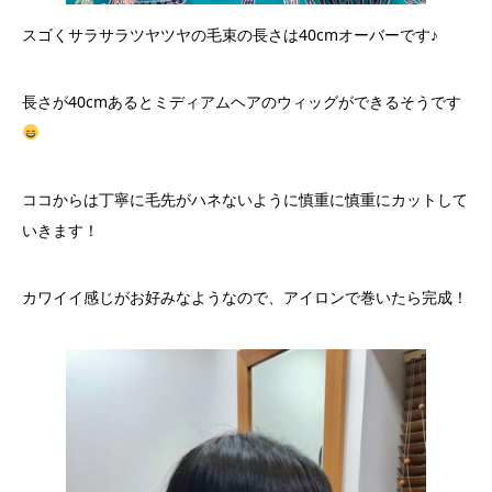
スゴくサラサラツヤツヤの毛束の長さは40cmオーバーです♪
長さが40cmあるとミディアムヘアのウィッグができるそうです
ココからは丁寧に毛先がハネないように慎重に慎重にカットして
いきます！
カワイイ感じがお好みなようなので、アイロンで巻いたら完成！