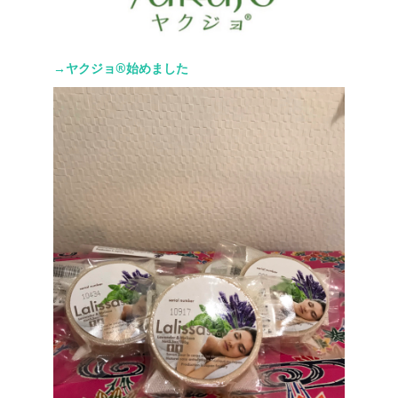
→ヤクジョ®︎始めました