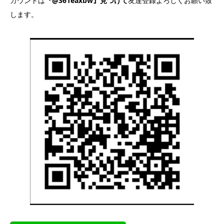
カウントは
『@361eaxbw』見つけて
友達登録よろしくお願い致
します。