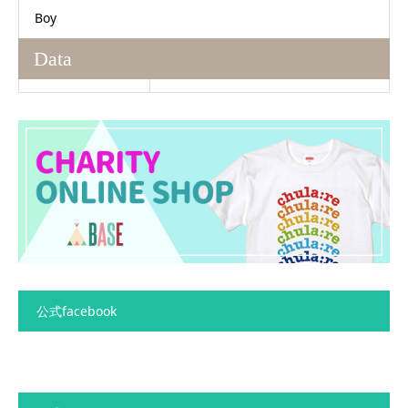
Boy
Data
公式facebook