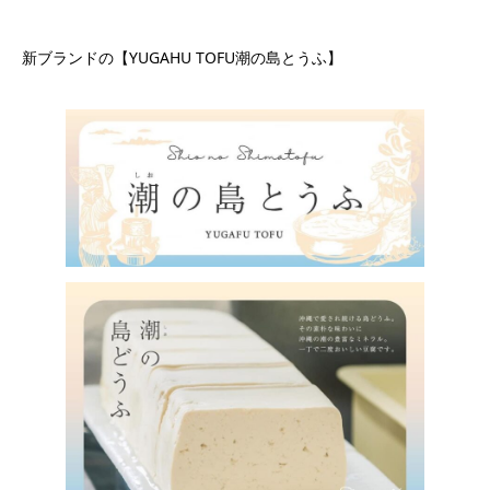
新ブランドの【YUGAHU TOFU潮の島とうふ】