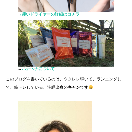
→凄いドライヤーの詳細はコチラ
→
ハナヘナについて
このブログを書いているのは、ウクレレ弾いて、ランニングし
て、筋トレしている、沖縄出身の
キャン
です