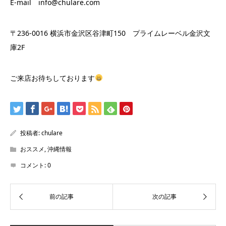
E-mail info@chulare.com
〒236-0016 横浜市金沢区谷津町150 プライムレーベル金沢文
庫2F
ご来店お待ちしております
投稿者:
chulare
おススメ
,
沖縄情報
コメント:
0