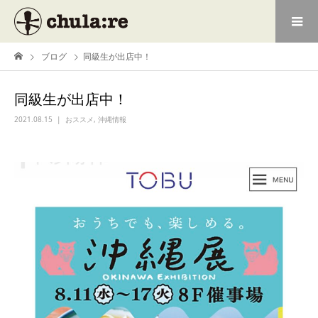
ブログ
同級生が出店中！
同級生が出店中！
2021.08.15
おススメ
,
沖縄情報