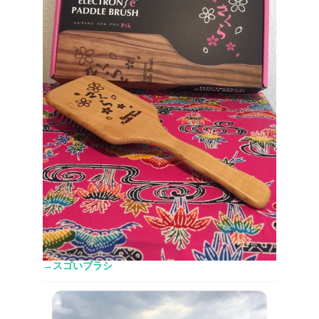
→スゴいブラシ