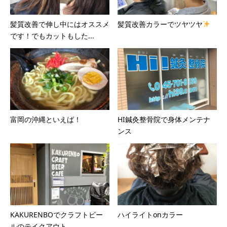
髪質改善で伸し中にはオススメ
髪質改善カラーでツヤツヤ
です！でもカットもした...
富岡の沖縄といえば！
HI鍼灸整骨院で身体メンテナ
ンス
KAKURENBOでクラフトビー
ハイライトonカラー
ルのテイクアウト