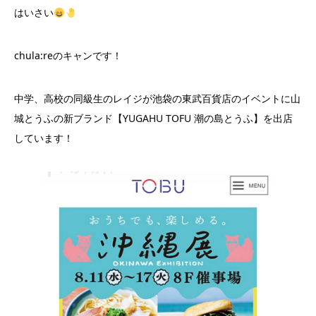
はいさい
chula:reのキャンです！
中学、高校の同級生のレイジが池袋の東武百貨店のイベントに山
城とうふの新ブランド【YUGAHU TOFU 潮の島とうふ】を出店
しています！