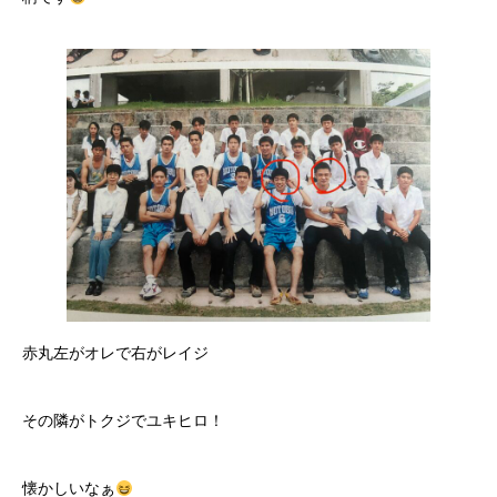
赤丸左がオレで右がレイジ
その隣がトクジでユキヒロ！
懐かしいなぁ