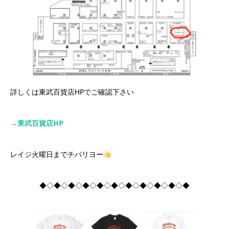
詳しくは東武百貨店HPでご確認下さい
→東武百貨店HP
レイジ火曜日までチバリヨー
◆◇◆◇◆◇◆◇◆◇◆◇◆◇◆◇◆◇◆◇◆