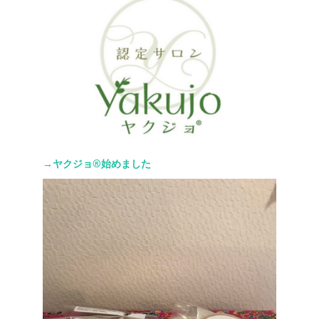
→ヤクジョ®︎始めました