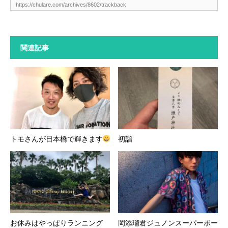
関連記事
トモさんが日本橋で輝きます
初詣
お休みはやっぱりランニング
岡添瑠君ジュノンスーパーボー