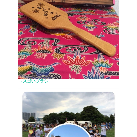
→スゴいブラシ