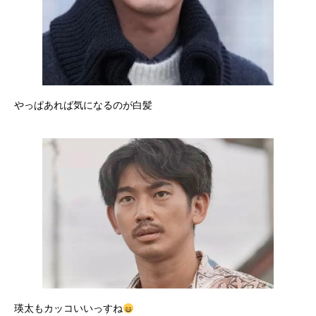
やっぱあれば気になるのが白髪
瑛太もカッコいいっすね