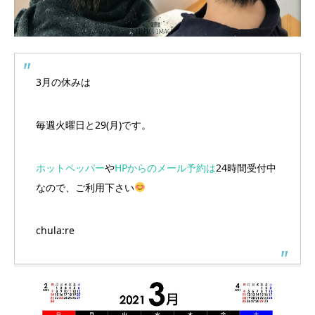
3月の休みは
毎週火曜日と29(月)です。
ホットペッパー
や
HPからのメール予約は
24時間受付中
なので、ご利用下さい
chula:re