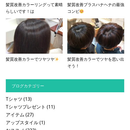
髪質改善カラーリングって素晴
髪質改善プラスハナヘナの最強
らしいです！は
コンビ
髪質改善カラーでツヤツヤ
髪質改善カラーでツヤを思い出
そう！
ブログカテゴリー
Tシャツ
(13)
Tシャツプレゼント
(11)
アイテム
(27)
アップスタイル
(1)