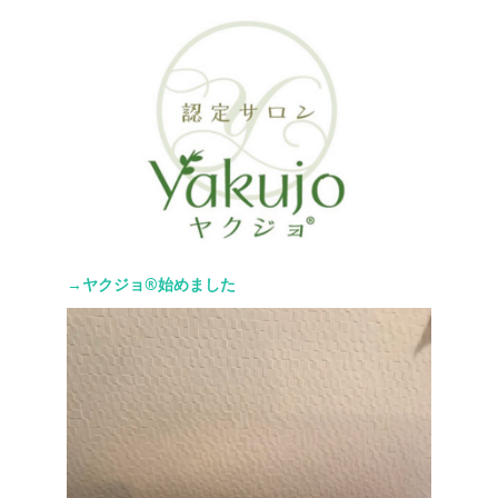
→ヤクジョ®︎始めました