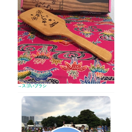
→スゴいブラシ