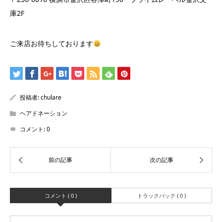
庫2F
ご来店お待ちしております
投稿者:
chulare
ヘアドネーション
コメント:
0
コメント ( 0 )
トラックバック ( 0 )