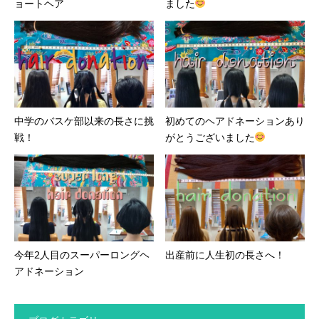
ョートヘア
ました
中学のバスケ部以来の長さに挑
初めてのヘアドネーションあり
戦！
がとうございました
今年2人目のスーパーロングヘ
出産前に人生初の長さへ！
アドネーション