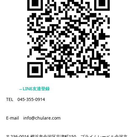
→LINE友達登録
TEL 045-355-0914
E-mail info@chulare.com
〒236-0016 横浜市金沢区谷津町150 プライムレーベル金沢文