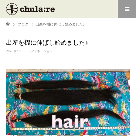
ブログ
出産を機に伸ばし始めました♪
出産を機に伸ばし始めました♪
2020.07.05
ヘアドネーション