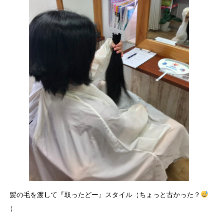
髪の毛を渡して『取ったどー』スタイル（ちょっと古かった？
）