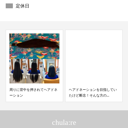
定休日
周りに背中を押されてヘアドネ
ヘアドネーションを目指してい
ーション
たけど断念！そんな方の...
chula:re