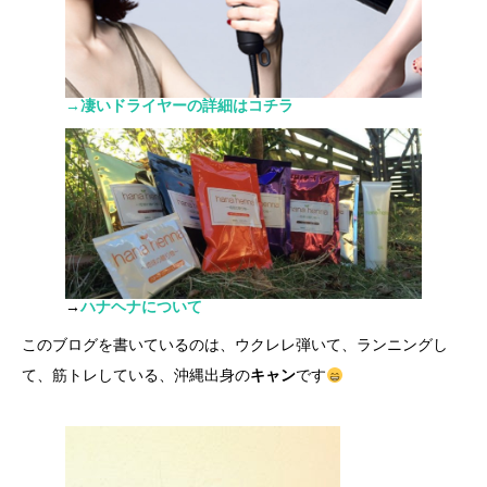
→凄いドライヤーの詳細はコチラ
→
ハナヘナについて
このブログを書いているのは、ウクレレ弾いて、ランニングし
て、筋トレしている、沖縄出身の
キャン
です