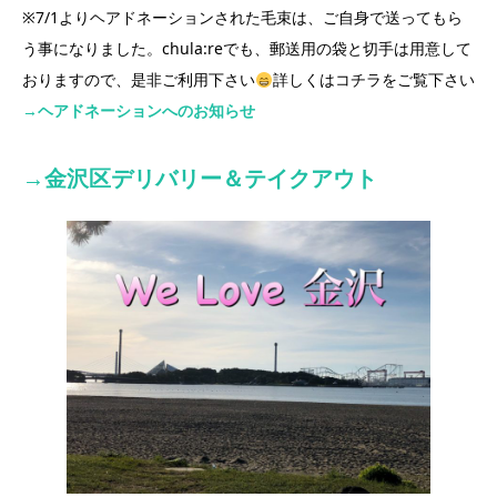
※7/1よりヘアドネーションされた毛束は、ご自身で送ってもら
う事になりました。chula:reでも、郵送用の袋と切手は用意して
おりますので、是非ご利用下さい
詳しくはコチラをご覧下さい
→ヘアドネーションへのお知らせ
→
金沢区
デリバリー＆テイクアウト