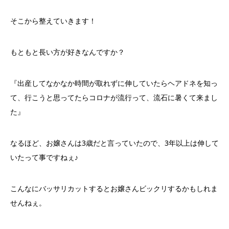
そこから整えていきます！
もともと長い方が好きなんですか？
『出産してなかなか時間が取れずに伸していたらヘアドネを知っ
て、行こうと思ってたらコロナが流行って、流石に暑くて来まし
た』
なるほど、お嬢さんは3歳だと言っていたので、3年以上は伸して
いたって事ですねぇ♪
こんなにバッサリカットするとお嬢さんビックリするかもしれま
せんねぇ。