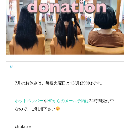
7月のお休みは、毎週火曜日と13(月)29(水)です。
ホットペッパー
や
HPからのメール予約は
24時間受付中
なので、ご利用下さい
chula:re