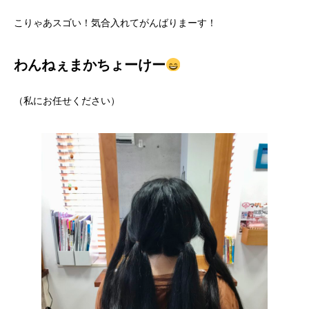
こりゃあスゴい！気合入れてがんばりまーす！
わんねぇまかちょーけー
（私にお任せください）