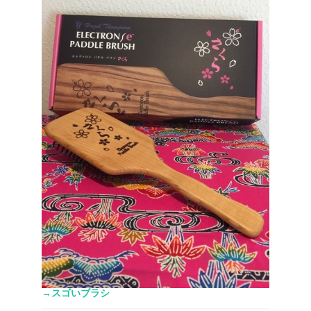
→スゴいブラシ