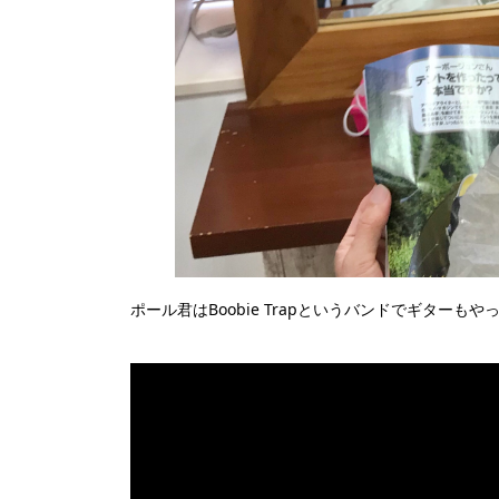
ポール君はBoobie Trapというバンドでギター