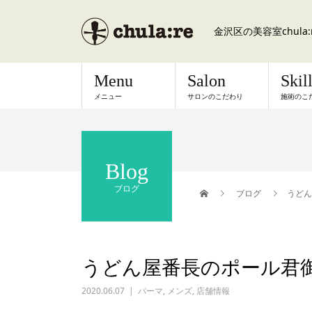
金沢区の美容室chul
Menu
Salon
Skil
メニュー
サロンのこだわり
施術のこ
Blog
ブログ
ブログ
うどん
うどん屋番長のポール君
2020.06.07
パーマ
,
メンズ
,
店舗情報