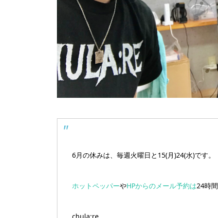
6月の休みは、毎週火曜日と15(月)24(水)です。
ホットペッパー
や
HPからのメール予約は
24時
chula:re