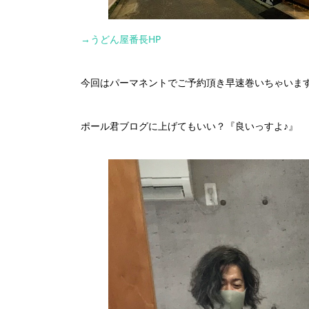
→うどん屋番長HP
今回はパーマネントでご予約頂き早速巻いちゃいま
ポール君ブログに上げてもいい？『良いっすよ♪』