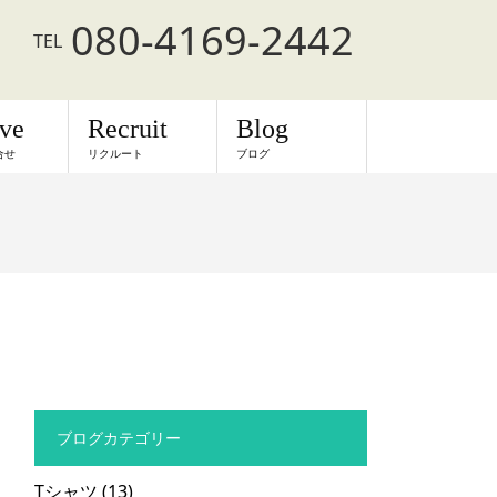
080-4169-2442
TEL
rve
Recruit
Blog
合せ
リクルート
ブログ
ブログカテゴリー
Tシャツ
(13)