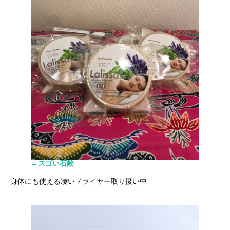
→スゴい石鹸
身体にも使える凄いドライヤー取り扱い中