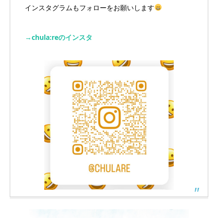
インスタグラムもフォローをお願いします
→chula:reのインスタ