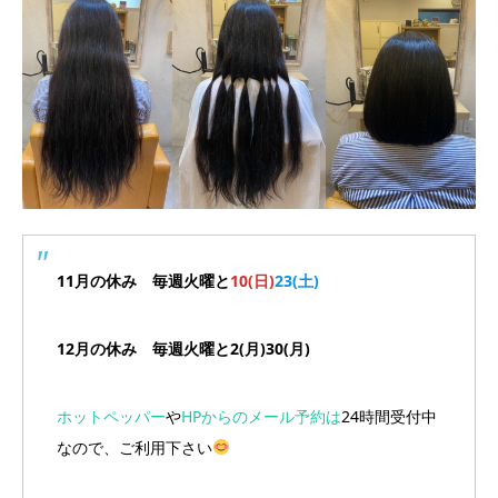
11月の休み 毎週火曜と
10(日)
23(土)
12月の休み 毎週火曜と2(月)30(月)
ホットペッパー
や
HPからのメール予約は
24時間受付中
なので、ご利用下さい