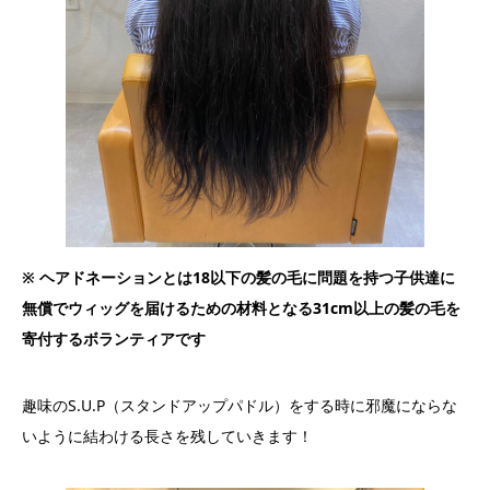
※ ヘアドネーションとは18以下の髪の毛に問題を持つ子供達に
無償でウィッグを届けるための材料となる31cm以上の髪の毛を
寄付するボランティアです
趣味のS.U.P（スタンドアップパドル）をする時に邪魔にならな
いように結わける長さを残していきます！