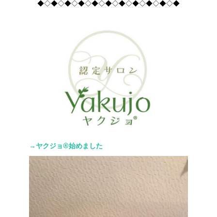
◆◇◆◇◆◇◆◇◆◇◆◇◆◇◆◇◆◇◆◇◆
→ヤクジョ®︎始めました