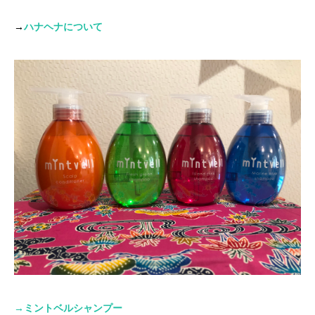
→
ハナヘナについて
→
ミントベルシャンプー