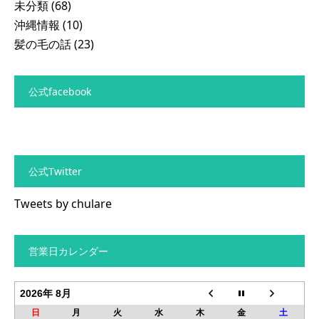
未分類
(68)
沖縄情報
(10)
髪の毛の話
(23)
公式facebook
公式Twitter
Tweets by chulare
営業日カレンダー
2026年 8月
日
月
火
水
木
金
土