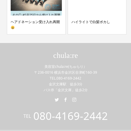
ヘアドネーション受け入れ再開
ハイライトで白髪ボカし
chula:re
美容室chula:re(ちゅらり）
〒236-0016 横浜市金沢区谷津町160-39
TEL.080-4169-2442
金沢文庫駅 徒歩3分
バス停「金沢文庫」徒歩2分
080-4169-2442
TEL