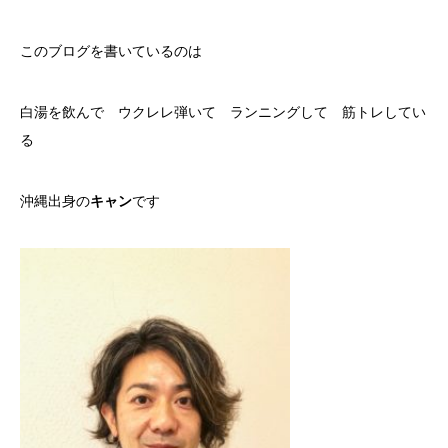
このブログを書いているのは
白湯を飲んで ウクレレ弾いて ランニングして 筋トレしてい
る
沖縄出身の
キャン
です