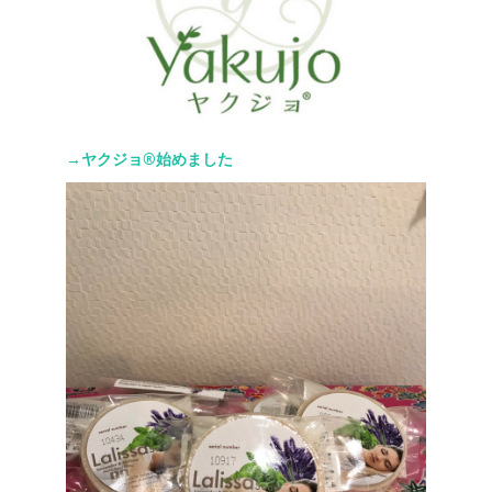
→ヤクジョ®︎始めました