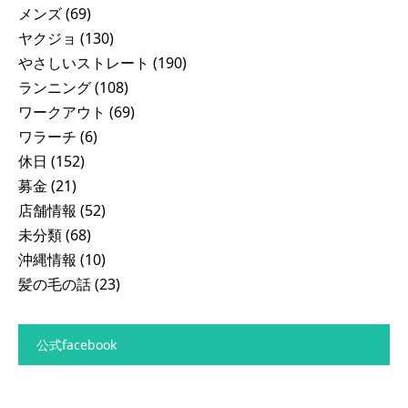
メンズ
(69)
ヤクジョ
(130)
やさしいストレート
(190)
ランニング
(108)
ワークアウト
(69)
ワラーチ
(6)
休日
(152)
募金
(21)
店舗情報
(52)
未分類
(68)
沖縄情報
(10)
髪の毛の話
(23)
公式facebook