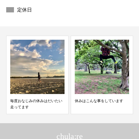
定休日
毎度おなじみの休みはだいたい
休みはこんな事をしています
走ってます
chula:re