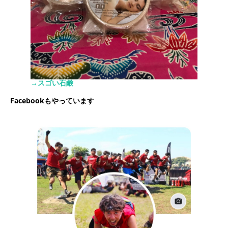
→スゴい石鹸
Facebookもやっています