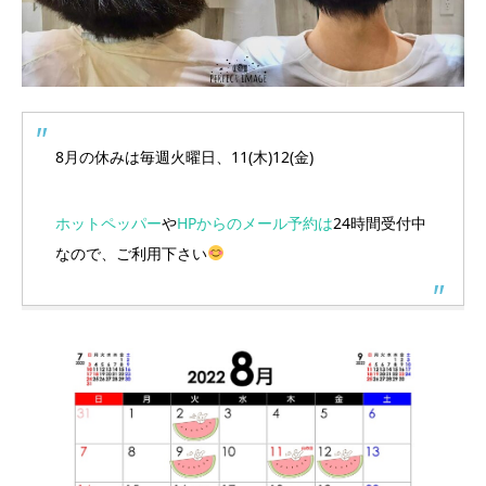
8月の休みは毎週火曜日、11(木)12(金)
ホットペッパー
や
HPからのメール予約は
24時間受付中
なので、ご利用下さい