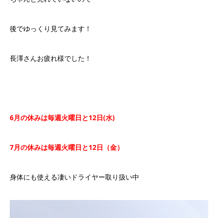
後でゆっくり見てみます！
長澤さんお疲れ様でした！
6
月の休みは毎週火曜日と
12
日
(
水
)
7
月の休みは毎週火曜日と
12
日（金）
身体にも使える凄いドライヤー取り扱い中