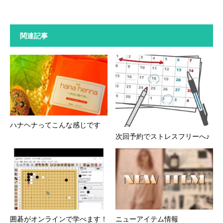
関連記事
ハナヘナってこんな感じです
次回予約でストレスフリーへ♪
囲碁がオンラインで学べます！
ニューアイテム情報