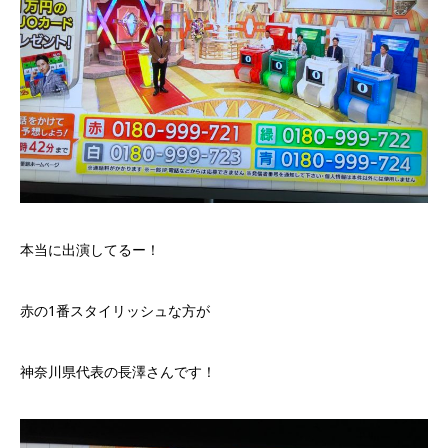
本当に出演してるー！
赤の1番スタイリッシュな方が
神奈川県代表の長澤さんです！