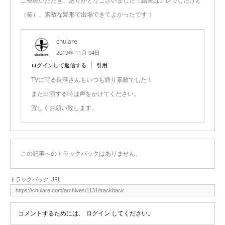
ご視聴いただき、ありがとうございました！結果はアレでしたけど
（笑）、素敵な髪形で出場できてよかったです！
chulare
2019年 11月 04日
ログインして返信する
引用
TVに写る長澤さんもいつも通り素敵でした！
また出演する時は声をかけてください。
宜しくお願い致します。
この記事へのトラックバックはありません。
トラックバック URL
コメントするためには、
ログイン
してください。