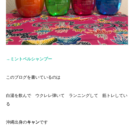
→
ミントベルシャンプー
このブログを書いているのは
白湯を飲んで ウクレレ弾いて ランニングして 筋トレしてい
る
沖縄出身の
キャン
です