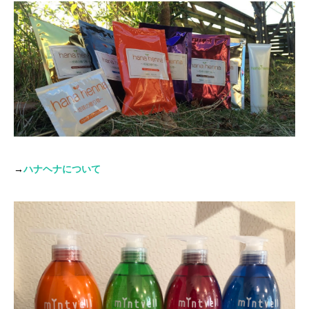
→
ハナヘナについて