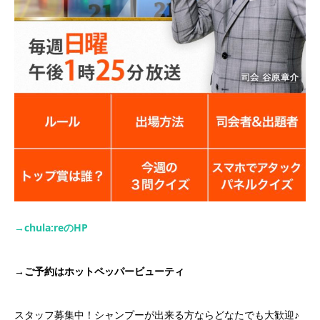
→chula:re
の
HP
→
ご予約はホットペッパービューティ
スタッフ募集中！シャンプーが出来る方ならどなたでも大歓迎♪