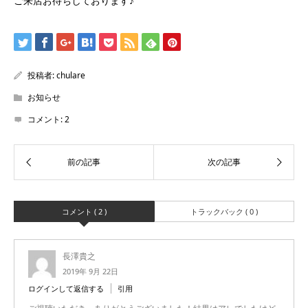
ご来店お待ちしております♪
投稿者:
chulare
お知らせ
コメント:
2
コメント ( 2 )
トラックバック ( 0 )
長澤貴之
2019年 9月 22日
ログインして返信する
引用